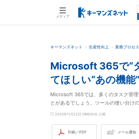
メディア
キーマンズネット
生産性向上
業務プロセ
検索語を入力してください
Microsoft 3
てほしい“あの機能
Microsoft 365では、多くのタ
とがあるでしょう。ツールの使い分け
2023年11月22日 08時00分 公開
印刷／PDF
メール通知