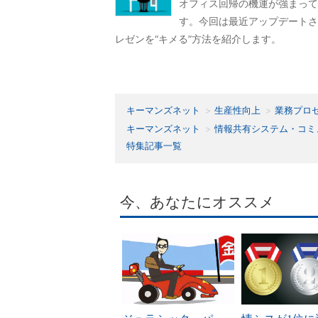
オフィス回帰の機運が強まって
す。今回は最近アップデートさ
レゼンを“キメる”方法を紹介します。
キーマンズネット
生産性向上
業務プロ
キーマンズネット
情報共有システム・コミ
特集記事一覧