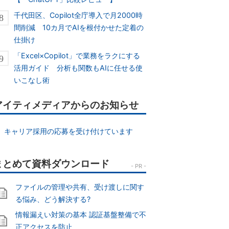
千代田区、Copilot全庁導入で月2000時
間削減 10カ月でAIを根付かせた定着の
仕掛け
「Excel×Copilot」で業務をラクにする
活用ガイド 分析も関数もAIに任せる使
いこなし術
アイティメディアからのお知らせ
キャリア採用の応募を受け付けています
ファイルの管理や共有、受け渡しに関す
る悩み、どう解決する?
情報漏えい対策の基本 認証基盤整備で不
正アクセスを防止