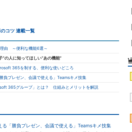
活用のコツ 連載一覧
べき理由 ～便利な機能6選～
管理迷子”の人に知ってほしい“あの機能”
osoft 365を制する、便利な使いどころ
える「勝負プレゼン、会議で使える」Teamsキメ技集
soft 365グループ」とは？ 仕組みとメリットを解説
ロが教える「勝負プレゼン、会議で使える」Teamsキメ技集