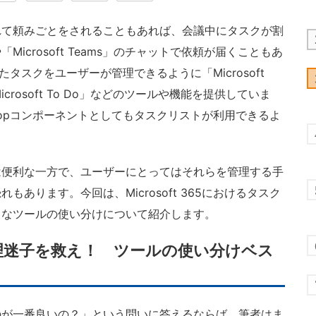
て頼みごとをされることもあれば、会議中にタスクが割
icrosoft Teams」のチャットで依頼が届くこともあ
うしたタスクをユーザーが管理できるように「Microsoft
r」「Microsoft To Do」などのツールや機能を提供していま
」のLoopコンポーネントとしてもタスクリストが利用できるよ
便利な一方で、ユーザーにとってはそれらを管理する手
あります。今回は、Microsoft 365におけるタスク
まなツールの使い分けについて紹介します。
スク管理迷子を救え！ ツールの使い分けベス
が一番良いの？」という問いに答えるならば、筆者はま