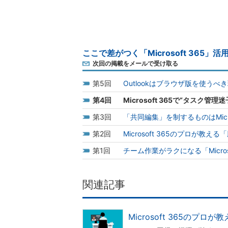
ここで差がつく「Microsoft 365」
次回の掲載をメールで受け取る
5
Outlookはブラウザ版を使う
4
Microsoft 365で“タスク
3
「共同編集」を制するものはMicr
2
Microsoft 365のプロが教
1
チーム作業がラクになる「Micro
関連記事
Microsoft 365のプ