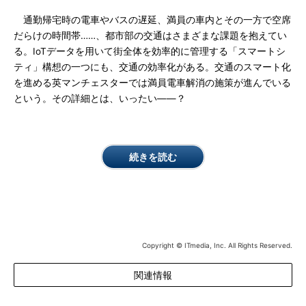
通勤帰宅時の電車やバスの遅延、満員の車内とその一方で空席
だらけの時間帯……、都市部の交通はさまざまな課題を抱えてい
る。IoTデータを用いて街全体を効率的に管理する「スマートシ
ティ」構想の一つにも、交通の効率化がある。交通のスマート化
を進める英マンチェスターでは満員電車解消の施策が進んでいる
という。その詳細とは、いったい――？
続きを読む
Copyright © ITmedia, Inc. All Rights Reserved.
関連情報