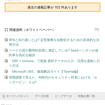
過去の連載記事が 102 件あります
関連資料（ホワイトペーパー）
PR
RPAとAIの違いとは? 定型業務を自動化するための具体的な活
用方法
リードの質や費用対効果に満足している? SaaSベンダーが成
約率を高める秘訣
「ERP × kintone」で実践 基幹データの入力・活用を柔軟に行
う方法
「Microsoft 365」徹底解説ガイド【Teams編】
実態調査で見えた、AI時代のセキュリティ対策における「セ
ンターピン」とは?
キーマンズネット
データ分析
ビッグデータ
特集記事一覧