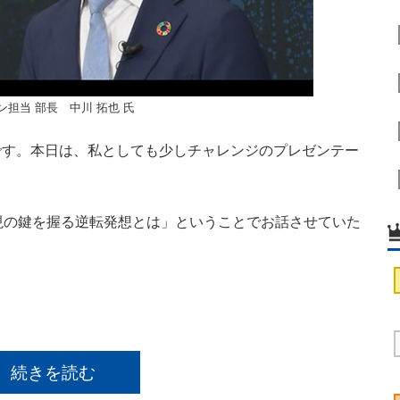
ン担当 部長 中川 拓也 氏
です。本日は、私としても少しチャレンジのプレゼンテー
実現の鍵を握る逆転発想とは」ということでお話させていた
続きを読む