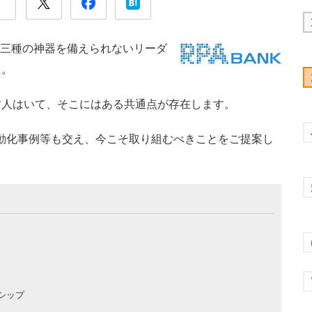
化三種の神器を備えられないリーダ
た。
す人はいて、そこにはある共通点が存在します。
支給自動化事例等も交え、今こそ取り組むべきことをご提案し
シップ