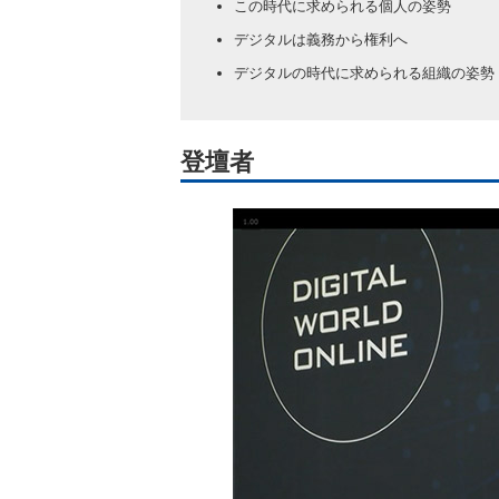
この時代に求められる個人の姿勢
デジタルは義務から権利へ
デジタルの時代に求められる組織の姿勢
登壇者