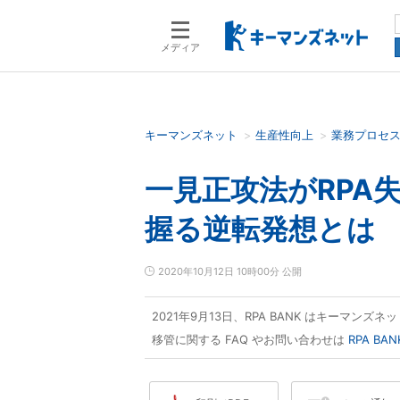
メディア
キーマンズネット
生産性向上
業務プロセ
検索語を入力してください
一見正攻法がRPA失
握る逆転発想とは
2020年10月12日 10時00分 公開
2021年9月13日、RPA BANK はキーマン
移管に関する FAQ やお問い合わせは
RPA B