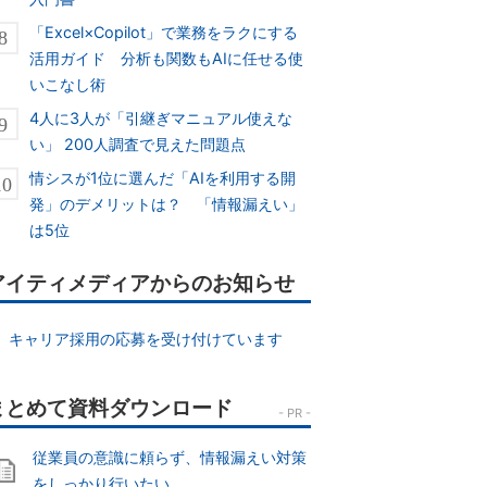
「Excel×Copilot」で業務をラクにする
活用ガイド 分析も関数もAIに任せる使
いこなし術
4人に3人が「引継ぎマニュアル使えな
い」 200人調査で見えた問題点
情シスが1位に選んだ「AIを利用する開
発」のデメリットは？ 「情報漏えい」
は5位
アイティメディアからのお知らせ
キャリア採用の応募を受け付けています
従業員の意識に頼らず、情報漏えい対策
をしっかり行いたい