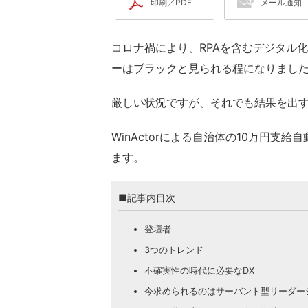
印刷／PDF
メール通知
コロナ禍により、RPAを含むデジタル
ーはブラックと見られる程になりまし
厳しい状況ですが、それでも結果を出
WinActorによる自治体の10万円
ます。
■記事内目次
登壇者
3つのトレンド
不確実性の時代に必要なDX
今求められるのはサーバント型リーダー