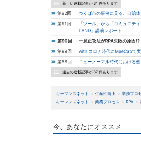
新しい連載記事が 31 件あります
92
つくば市の事例に見る、自治体で
91
「ツール」から「コミュニティ」へ。
LAND」講演レポート
90
一見正攻法がRPA失敗の原因!
89
with コロナ時代にMeeCa
88
ニューノーマル時代における働
過去の連載記事が 87 件あります
キーマンズネット
生産性向上
業務プロ
キーマンズネット
業務プロセス
RPA