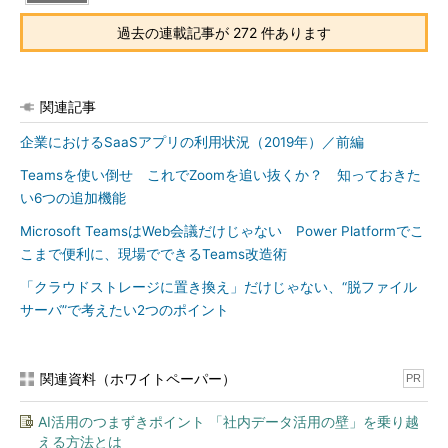
過去の連載記事が 272 件あります
関連記事
企業におけるSaaSアプリの利用状況（2019年）／前編
Teamsを使い倒せ これでZoomを追い抜くか？ 知っておきた
い6つの追加機能
Microsoft TeamsはWeb会議だけじゃない Power Platformでこ
こまで便利に、現場でできるTeams改造術
「クラウドストレージに置き換え」だけじゃない、“脱ファイル
サーバ”で考えたい2つのポイント
関連資料（ホワイトペーパー）
PR
AI活用のつまずきポイント 「社内データ活用の壁」を乗り越
える方法とは