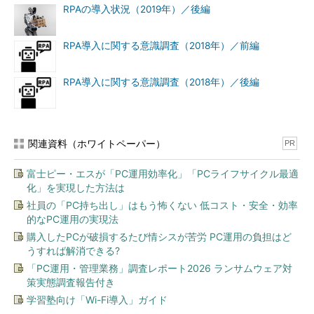
RPAの導入状況（2019年）／後編
RPA導入に関する意識調査（2018年）／前編
RPA導入に関する意識調査（2018年）／後編
関連資料（ホワイトペーパー）
PR
富士ピー・エスが「PC運用効率化」「PCライフサイクル最適
化」を実現した方法は
社員の「PC持ち出し」はもう怖くない 低コスト・安全・効率
的なPC運用の実現法
購入したPCが破損するたび情シスが苦労 PC運用の負担はど
うすれば解消できる?
「PC運用・管理業務」調査レポート2026 ランサムウェア対
策実態調査報告付き
学習塾向け「Wi-Fi導入」ガイド