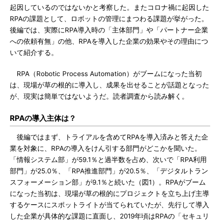
起因しているのではないかと考察した。またコロナ禍に起因した
RPAの課題として、ロボットの管理にまつわる課題が挙がった。
後編では、実際にRPA導入時の「主体部門」や「パートナー企業
への依頼有無」の他、RPAを導入した企業の効果やその理由につ
いて紹介する。
RPA（Robotic Process Automation）がブームになった当初
は、現場が草の根的に導入し、成果を出せることが話題となった
が、現実は簡単ではないようだ。読者調査から読み解く。
RPAの導入主体は？
後編ではまず、トライアルを含めてRPAを導入済みと答えた企
業を対象に、RPAの導入をけん引する部門がどこかを聞いた。
「情報システム部」が59.1％と過半数を占め、次いで「RPA利用
部門」が25.0％、「RPA推進部門」が20.5％、「デジタルトラン
スフォーメーション部」が9.1％と続いた（図1）。RPAがブーム
になった当初は、現場が草の根的にプロジェクトを立ち上げ主導
するケースにスポットライトが当てられていたが、先行して導入
した企業が具体的な課題に直面し、2019年頃はRPAの「セキュリ