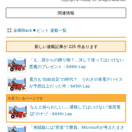
Copyright © ITmedia, Inc. All Rights Reserved.
関連情報
金曜Black★ピット 連載一覧
新しい連載記事が 225 件あります
「え、誰からの贈り物？」決して使ってはいけない
悪魔のプレゼント：646th Lap
電力も“自給自足”の時代？ うわさの発電デバイス
が予想以上だった件：645th Lap
なんと紛らわしい……通報してはいけない“迷惑電
話”のナゾ：644th Lap
「海賊版には“邪道”で勝負」Microsoftが考えたまさ