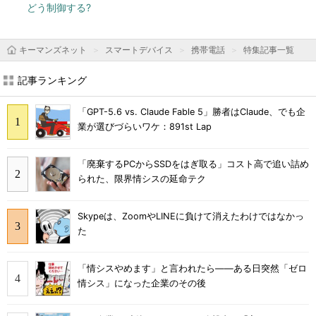
どう制御する?
キーマンズネット
スマートデバイス
携帯電話
特集記事一覧
記事ランキング
「GPT-5.6 vs. Claude Fable 5」勝者はClaude、でも企
業が選びづらいワケ：891st Lap
「廃棄するPCからSSDをはぎ取る」コスト高で追い詰め
られた、限界情シスの延命テク
Skypeは、ZoomやLINEに負けて消えたわけではなかっ
た
「情シスやめます」と言われたら――ある日突然「ゼロ
情シス」になった企業のその後