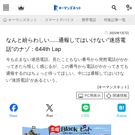
キーマンズネット
スマートデバイス
携帯電話
特集記事一覧
2022年1月7日
なんと紛らわしい……通報してはいけない“迷惑電
話”のナゾ：644th Lap
今も止まない迷惑電話。見たこともない番号から突然電話がかか
ってきたら怪しく感じるが、この番号から電話がかかってきても
通報するのはちょっと待ってほしい。中には通報してはいけな
い”迷惑電話”があるという。
[キーマンズネット]
PC用表示
関連情報
Share
Post
LINE
Hatena