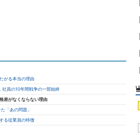
たがる本当の理由
s. 社員の10年間戦争の一部始終
格差がなくならない理由
せた「あの問題」
する従業員の特徴