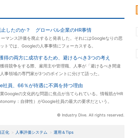
を廃止したのか？ グローバル企業のHR事情
フォーマンス評価を廃止すると発表した。それにはGoogleなりの思
トでは、Googleの人事事情にフォーカスする。
獲得の両方に成功するため、避けるべき3つの考え
獲得競争をする際、雇用主や管理職、人事が「避けるべき間違
人事領域の専門家が3つのポイントに分けて語った。
gle社員、66％が待遇に不満を持つ理由
Googleの文化的な問題に焦点が当てられている。情報筋がHR
utonomy：自律性）がGoogle社員の最大の要求だという。
© Industry Dive. All rights reserved.
適正化
人事評価システム
運用＆Tips