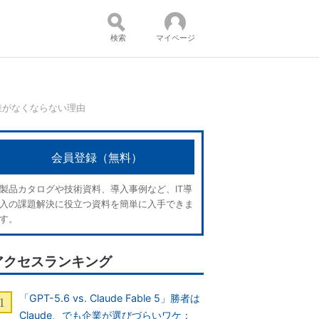
検索
マイページ
差がなくならない理由
コンテンツ：
会員登録（無料）
製品カタログや技術資料、導入事例など、IT導
入の課題解決に役立つ資料を簡単に入手できま
す。
アクセスランキング
「GPT-5.6 vs. Claude Fable 5」勝者は
Claude、でも企業が選びづらいワケ：