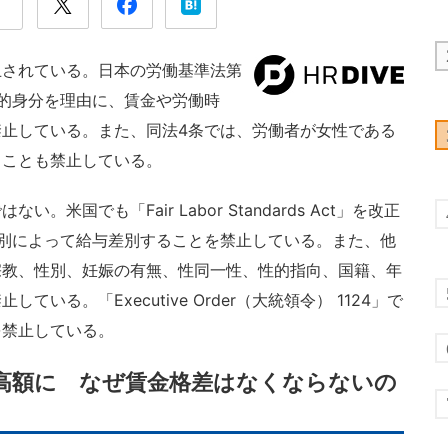
されている。日本の労働基準法第
的身分を理由に、賃金や労働時
止している。また、同法4条では、労働者が女性である
ることも禁止している。
国でも「Fair Labor Standards Act」を改正
用主が性別によって給与差別することを禁止している。また、他
宗教、性別、妊娠の有無、性同一性、性的指向、国籍、年
る。「Executive Order（大統領令） 1124」で
を禁止している。
が高額に なぜ賃金格差はなくならないの