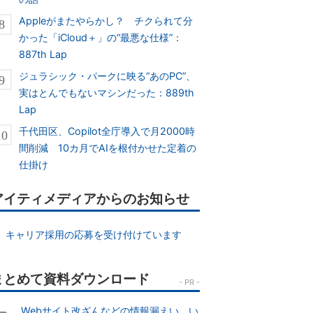
Appleがまたやらかし？ チクられて分
かった「iCloud＋」の“最悪な仕様”：
887th Lap
ジュラシック・パークに映る“あのPC”、
実はとんでもないマシンだった：889th
Lap
千代田区、Copilot全庁導入で月2000時
間削減 10カ月でAIを根付かせた定着の
仕掛け
アイティメディアからのお知らせ
キャリア採用の応募を受け付けています
Webサイト改ざんなどの情報漏えい、い