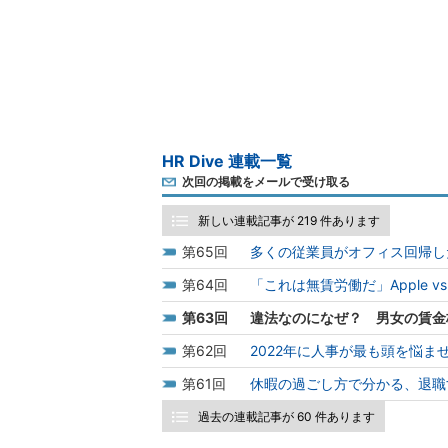
HR Dive 連載一覧
次回の掲載をメールで受け取る
新しい連載記事が 219 件あります
65
多くの従業員がオフィス回帰し
64
「これは無賃労働だ」Apple v
63
違法なのになぜ？ 男女の賃金
62
2022年に人事が最も頭を悩ま
61
休暇の過ごし方で分かる、退職
過去の連載記事が 60 件あります