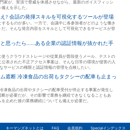
キーマンズネットとは
FAQ
会員規約
Specialインデックス