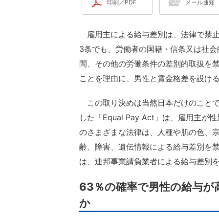
印刷／PDF
メール通知
雇用主による給与差別は、法律で禁止
3条でも、労働者の国籍・信条又は社会
間、その他の労働条件の差別的取扱を禁
ことを理由に、男性と賃金格差を設け
この取り決めは当然日本だけのことではない。米
した「Equal Pay Act」は、雇
のさまざまな法律は、人種や肌の色、
齢、障害、遺伝情報による給与差別を禁止してい
は、連邦事業請負業者による給与差別
63％の確率で男性の給与
か