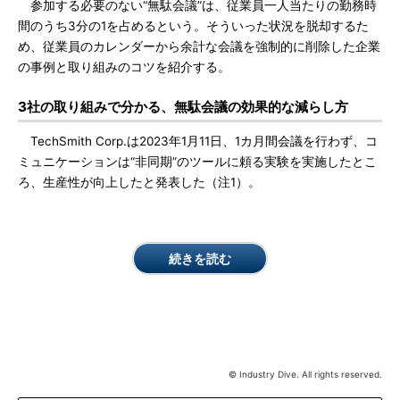
参加する必要のない“無駄会議”は、従業員一人当たりの勤務時
間のうち3分の1を占めるという。そういった状況を脱却するた
め、従業員のカレンダーから余計な会議を強制的に削除した企業
の事例と取り組みのコツを紹介する。
3社の取り組みで分かる、無駄会議の効果的な減らし方
TechSmith Corp.は2023年1月11日、1カ月間会議を行わず、コ
ミュニケーションは“非同期”のツールに頼る実験を実施したとこ
ろ、生産性が向上したと発表した（注1）。
続きを読む
© Industry Dive. All rights reserved.