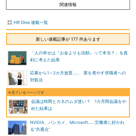
関連情報
HR Dive 連載一覧
新しい連載記事が 177 件あります
「人の幸せは『お金よりも信頼』って本当？」を真
剣に考えた結果
応募から1～2カ月放置…… 業を煮やす求職者への
対処法
会議は時間とカネのムダ使い？ 1カ月間会議をや
めた結果は
NVIDIA、バンカメ、Microsoft……労働者に好かれ
る“共通点”