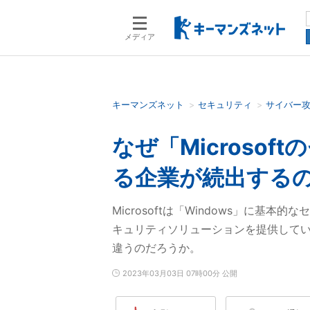
メディア
キーマンズネット
セキュリティ
サイバー
検索語を入力してください
なぜ「Microso
る企業が続出する
Microsoftは「Windows」に
キュリティソリューションを提供している
違うのだろうか。
2023年03月03日 07時00分 公開