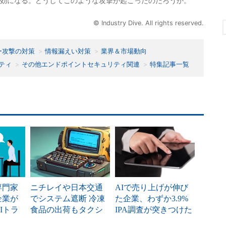
効になる。どうしてこのような攻撃が起こったのだろうか。
© Industry Dive. All rights reserved.
ー攻撃の対策
情報漏えい対策
業界＆市場動向
ティ
その他エンドポイントセキュリティ関連
特集記事一覧