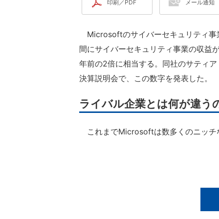
印刷／PDF
メール通知
Microsoftのサイバーセキュリティ
間にサイバーセキュリティ事業の収益が
年前の2倍に相当する。同社のサティア・
決算説明会で、この数字を発表した。
ライバル企業とは何が違う
これまでMicrosoftは数多くのニ