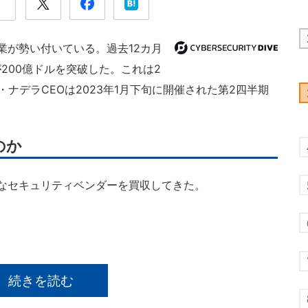
事業が勢い付いている。過去12カ月
200億ドルを突破した。これは2
ナデラCEOは2023年1月下旬に開催された第2四半期
のか
ッチなセキュリティベンダーを買収してきた。
続きを読む