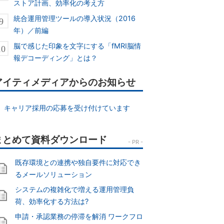
ストア計画、効率化の考え方
統合運用管理ツールの導入状況（2016
年）／前編
脳で感じた印象を文字にする「fMRI脳情
報デコーディング」とは？
アイティメディアからのお知らせ
キャリア採用の応募を受け付けています
既存環境との連携や独自要件に対応でき
るメールソリューション
システムの複雑化で増える運用管理負
荷、効率化する方法は?
申請・承認業務の停滞を解消 ワークフロ