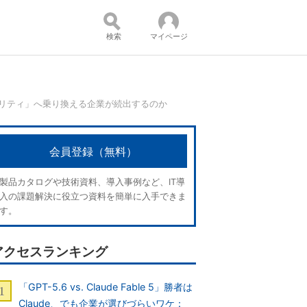
検索
マイページ
セキュリティ」へ乗り換える企業が続出するのか
コンテンツ：
会員登録（無料）
製品カタログや技術資料、導入事例など、IT導
入の課題解決に役立つ資料を簡単に入手できま
す。
アクセスランキング
「GPT-5.6 vs. Claude Fable 5」勝者は
Claude、でも企業が選びづらいワケ：