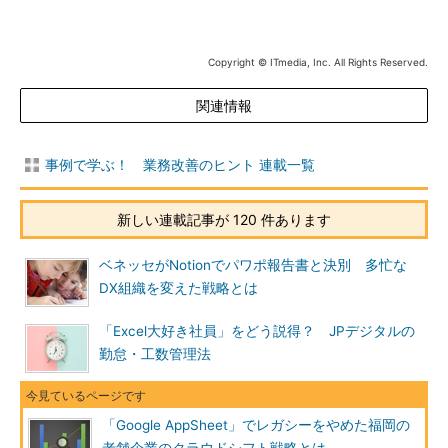
Copyright © ITmedia, Inc. All Rights Reserved.
関連情報
事例で学ぶ！ 業務改善のヒント 連載一覧
新しい連載記事が 120 件あります
ベネッセがNotionでパワポ報告書と決別 多忙な
DX組織を変えた戦略とは
「Excel大好き社員」をどう説得？ JPデジタルの
勤怠・工数管理法
「Google AppSheet」でレガシーをやめた福岡の