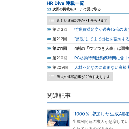
HR Dive 連載一覧
次回の掲載をメールで受け取る
新しい連載記事が 71 件あります
213
従業員満足度が過去15倍の
212
“監視”してまで出社を強制す
211
4割の「ウソつき人事」は面接
210
PC起動時間は勤務時間に含ま
209
人材不足なのに進まない高齢
過去の連載記事が 208 件あります
関連記事
“1000％”増加した生成
生成AI関連の求人が急増して
られているのだろうか。