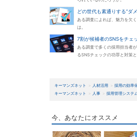
どの世代も素通りする“ダ
ある調査によれば、魅力を欠く
は。
7割が候補者のSNSをチェ
ある調査で多くの採用担当者が
るSNSチェックの功罪と対策
キーマンズネット
人材活用
採用の効率
キーマンズネット
人事
採用管理システ