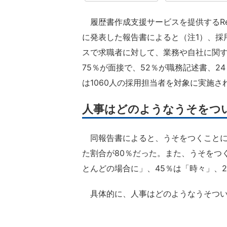
履歴書作成支援サービスを提供するResume
に発表した報告書によると（注1）、採
スで求職者に対して、業務や自社に関
75％が面接で、52％が職務記述書、
は1060人の採用担当者を対象に実施さ
人事はどのようなうそをつ
同報告書によると、うそをつくことに
た割合が80％だった。また、うそをつ
とんどの場合に」、45％は「時々」、
具体的に、人事はどのようなうそつい