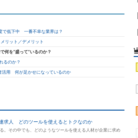
速度で低下中 一番不幸な業界は？
るメリット／デメリット
で何を“盛って”いるのか？
れるのか？
者活用 何が足かせになっているのか
AI関連求人 どのツールを使えるとトクなのか
いる。その中でも、どのようなツールを使える人材が企業に求め