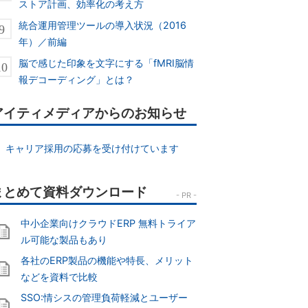
ストア計画、効率化の考え方
統合運用管理ツールの導入状況（2016
年）／前編
脳で感じた印象を文字にする「fMRI脳情
報デコーディング」とは？
アイティメディアからのお知らせ
キャリア採用の応募を受け付けています
中小企業向けクラウドERP 無料トライア
ル可能な製品もあり
各社のERP製品の機能や特長、メリット
などを資料で比較
SSO:情シスの管理負荷軽減とユーザー