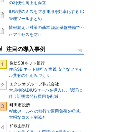
の利便性向上を両立
ID管理のミスを防ぎ運用を効率化する ID
管理ツールまとめ
情報漏えい対策の基本 認証基盤整備で不
正アクセスを防止