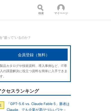
検索
マイページ
を“盛って”いるのか？
コンテンツ：
会員登録（無料）
製品カタログや技術資料、導入事例など、IT導
入の課題解決に役立つ資料を簡単に入手できま
す。
アクセスランキング
「GPT-5.6 vs. Claude Fable 5」勝者は
Claude、でも企業が選びづらいワケ：