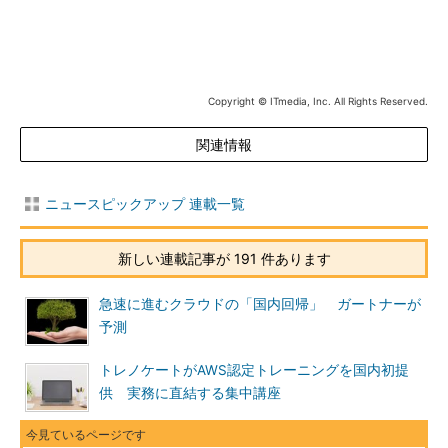
Copyright © ITmedia, Inc. All Rights Reserved.
関連情報
ニュースピックアップ 連載一覧
新しい連載記事が 191 件あります
急速に進むクラウドの「国内回帰」 ガートナーが
予測
トレノケートがAWS認定トレーニングを国内初提
供 実務に直結する集中講座