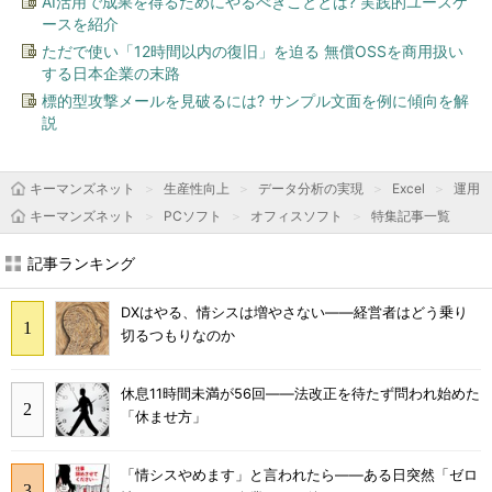
AI活用で成果を得るためにやるべきこととは? 実践的ユースケ
ースを紹介
ただで使い「12時間以内の復旧」を迫る 無償OSSを商用扱い
する日本企業の末路
標的型攻撃メールを見破るには? サンプル文面を例に傾向を解
説
キーマンズネット
生産性向上
データ分析の実現
Excel
運用＆T
キーマンズネット
PCソフト
オフィスソフト
特集記事一覧
記事ランキング
DXはやる、情シスは増やさない――経営者はどう乗り
切るつもりなのか
休息11時間未満が56回――法改正を待たず問われ始めた
「休ませ方」
「情シスやめます」と言われたら――ある日突然「ゼロ