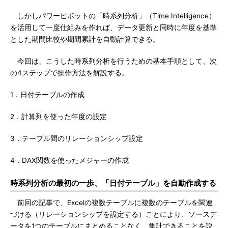
しかしパワーピボットの「時系列分析」（Time Intelligence）
を活用して一度仕組みを作れば、データ更新と同時に年度を基準
とした期間比較や期間累計を自動計算できる。
今回は、こうした時系列分析を行うための基本手順として、次
の4ステップで操作方法を解説する。
1．日付テーブルの作成
2．計算列を使った年度の設定
3．テーブル間のリレーションシップ設定
4．DAX関数を使ったメジャーの作成
時系列分析の最初の一歩、「日付テーブル」を自動作成する
前回の記事で、Excelの複数テーブルに複数のテーブルを関連
づける（リレーションシップを設定する）ことにより、ソースデ
ータを1つのテーブルにまとめることなく、集計できることを説