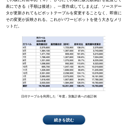
表にできる（手順は後述）。一度作成してしまえば、ソースデー
タが更新されてもピボットテーブルを変更することなく、即座に
その変更が反映される。これがパワーピボットを使う大きなメリ
ットだ。
日付テーブルを利用した「年度」別集計表への改訂例
続きを読む