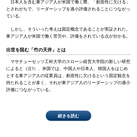
日本人を含む東アジア人が米国で働く際、「創造性に欠ける」
とされがちで、リーダーシップを過小評価されることにつながっ
ている。
しかし、そういった考えは固定概念であることが実証された。
東アジア人が米国で働く苦労や、評価をされている点が分かる。
出世を阻む「竹の天井」とは
マサチューセッツ工科大学のスローン経営大学院の新しい研究
によると（注1）、米国では、中国人や日本人、韓国人をはじめ
とする東アジア人の従業員は、創造性に欠けるという固定観念を
持たれることが多く、それが東アジア人のリーダーシップの過小
評価につながっている。
続きを読む