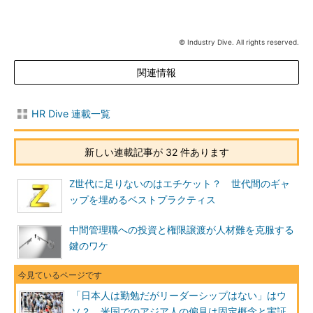
© Industry Dive. All rights reserved.
関連情報
HR Dive 連載一覧
新しい連載記事が 32 件あります
Z世代に足りないのはエチケット？ 世代間のギャ
ップを埋めるベストプラクティス
中間管理職への投資と権限譲渡が人材難を克服する
鍵のワケ
「日本人は勤勉だがリーダーシップはない」はウ
ソ？ 米国でのアジア人の偏見は固定概念と実証