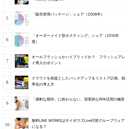
「販売管理パッケージ」シェア（2008年）
「オーダーメイド型ホスティング」シェア（2010年
度）
オールフラッシュかハイブリッドか？ フラッシュアレ
イ導入のポイント
クラウドを前提としたバックアップ＆リストア計画、効
率化の考え方
「過剰な期待」に終わらない、現実的なRPA活用の極意
無料LINE WORKSはサイボウズLive代替グループウェア
になる？