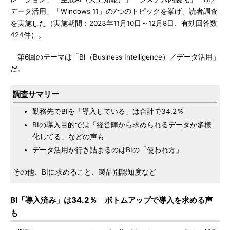
データ活用」「Windows 11」の7つのトピックを挙げ、読者調査
を実施した（実施期間：2023年11月10日～12月8日、有効回答数
424件）。
第6回のテーマは「BI（Business Intelligence）／データ活用」
だ。
調査サマリー
勤務先でBIを「導入している」は合計で34.2％
BIの導入目的では「経営陣から求められるデータが多様
化してる」などの声も
データ活用が行き詰まるのはBIの「使われ方」
その他、BIに求めること、製品別認知度など
BI「導入済み」は34.2％ ボトムアップで導入を求める声
も