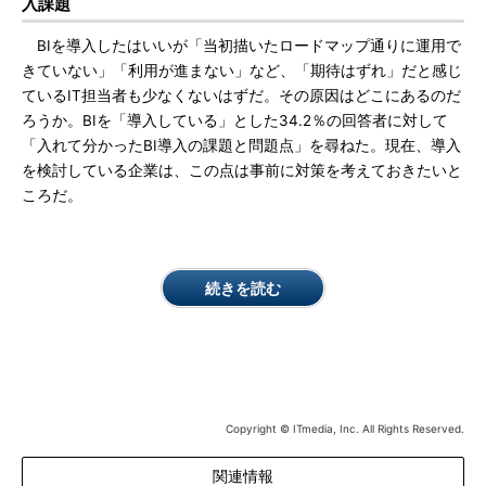
入課題
BIを導入したはいいが「当初描いたロードマップ通りに運用で
きていない」「利用が進まない」など、「期待はずれ」だと感じ
ているIT担当者も少なくないはずだ。その原因はどこにあるのだ
ろうか。BIを「導入している」とした34.2％の回答者に対して
「入れて分かったBI導入の課題と問題点」を尋ねた。現在、導入
を検討している企業は、この点は事前に対策を考えておきたいと
ころだ。
続きを読む
Copyright © ITmedia, Inc. All Rights Reserved.
関連情報