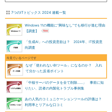
7つのITトピックス 2024 連載一覧
Windows 11の機能に“興味なし”でも移行が進む理由
【調査】
「生成AI」への投資意欲は？ 2024年、IT投資意
向調査
なぜ「使われないBIツール」になるのか？ 入れ
て分かった反省ポイント
「中核サーバのデータを全て削除……」 事前に知
りたい、読者の内製化トラブル事例集
あの人気のコミュニケーションツールの評価は？
利用率とリアルな口コミ