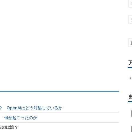
？ OpenAIはどう対処しているか
る 何が起こったのか
るのは誰？