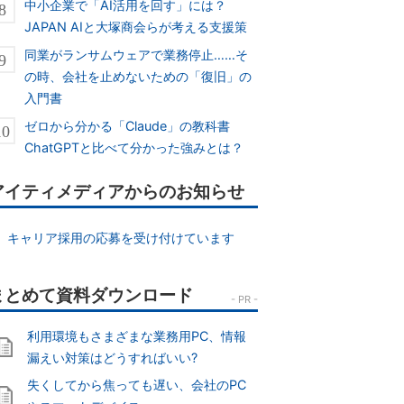
中小企業で「AI活用を回す」には？
JAPAN AIと大塚商会らが考える支援策
同業がランサムウェアで業務停止……そ
の時、会社を止めないための「復旧」の
入門書
ゼロから分かる「Claude」の教科書
ChatGPTと比べて分かった強みとは？
アイティメディアからのお知らせ
キャリア採用の応募を受け付けています
利用環境もさまざまな業務用PC、情報
漏えい対策はどうすればいい?
失くしてから焦っても遅い、会社のPC