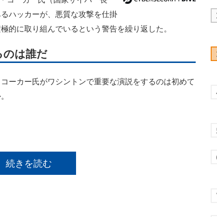
あるハッカーが、悪質な攻撃を仕掛
積極的に取り組んでいるという警告を繰り返した。
るのは誰だ
）、コーカー氏がワシントンで重要な演説をするのは初めて
か。
続きを読む