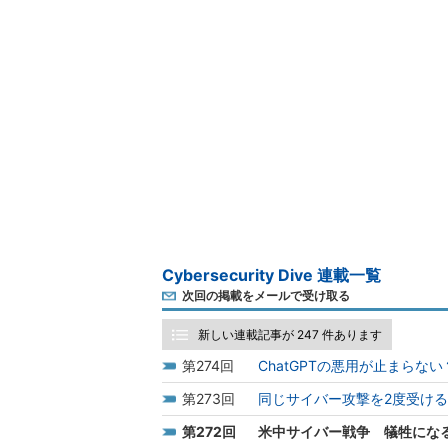
Cybersecurity Dive 連載一覧
次回の掲載をメールで受け取る
新しい連載記事が 247 件あります
274
ChatGPTの悪用が止まらない
273
同じサイバー攻撃を2度受け
272
米中サイバー戦争 犠牲にな