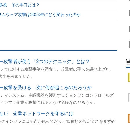
取りが多発 その手口とは？
ムウェア攻撃は2023年にどう変わったのか
ー攻撃者が使う「2つのテクニック」とは？
フラに対する攻撃事例を調査し、攻撃者の手法を調べ上げた。
大半を占めていた。
ー攻撃を受ける 次に何が起こるのだろうか
ティシステム、空調機器を製造するジョンソンコントロールズ
インフラ企業が攻撃されるとなぜ危険なのだろうか。
危ない 企業ネットワークを守るには
ワークインフラには弱点が残っており、10種類の設定ミスをまず確