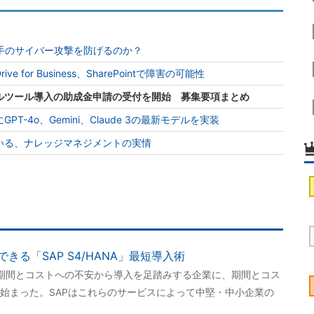
手のサイバー攻撃を防げるのか？
e for Business、SharePointで障害の可能性
ルツール導入の助成金申請の受付を開始 募集要項まとめ
T-4o、Gemini、Claude 3の最新モデルを実装
いる、ナレッジマネジメントの実情
る「SAP S4/HANA」最短導入術
ェクト期間とコストへの不安から導入を足踏みする企業に、期間とコス
始まった。SAPはこれらのサービスによって中堅・中小企業の