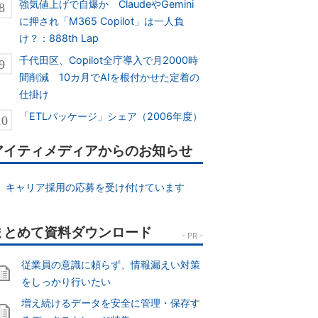
強気値上げで自爆か ClaudeやGemini
に押され「M365 Copilot」は一人負
け？：888th Lap
千代田区、Copilot全庁導入で月2000時
間削減 10カ月でAIを根付かせた定着の
仕掛け
「ETLパッケージ」シェア（2006年度）
アイティメディアからのお知らせ
キャリア採用の応募を受け付けています
従業員の意識に頼らず、情報漏えい対策
をしっかり行いたい
増え続けるデータを安全に管理・保存す