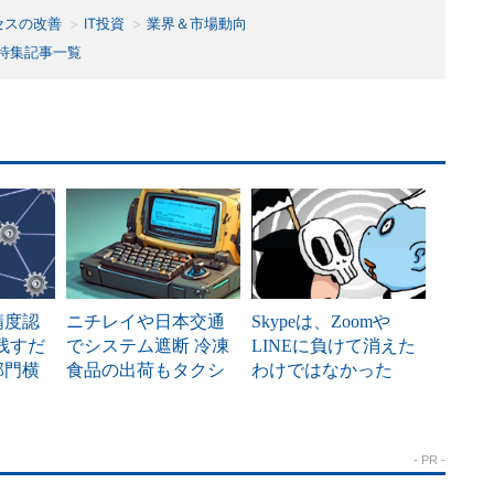
セスの改善
IT投資
業界＆市場動向
特集記事一覧