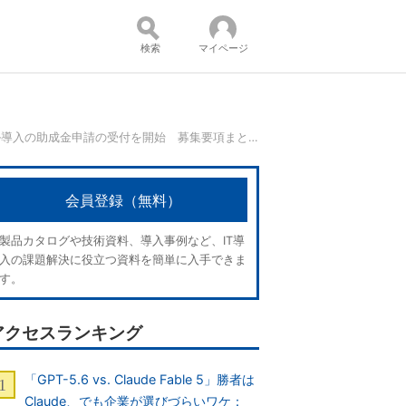
検索
マイページ
東京都、中小企業向けデジタルツール導入の助成金申請の受付を開始 募集要項まとめ
コンテンツ：
会員登録（無料）
製品カタログや技術資料、導入事例など、IT導
入の課題解決に役立つ資料を簡単に入手できま
す。
アクセスランキング
「GPT-5.6 vs. Claude Fable 5」勝者は
Claude、でも企業が選びづらいワケ：