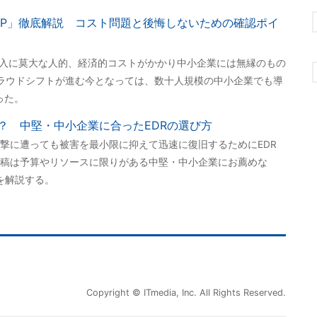
RP」徹底解説 コスト問題と後悔しないための確認ポイ
導入に莫大な人的、経済的コストがかかり中小企業には無縁のもの
ラウドシフトが進む今となっては、数十人規模の中小企業でも導
った。
？ 中堅・中小企業に合ったEDRの選び方
撃に遭っても被害を最小限に抑えて迅速に復旧するためにEDR
稿は予算やリソースに限りがある中堅・中小企業にお薦めな
を解説する。
Copyright © ITmedia, Inc. All Rights Reserved.