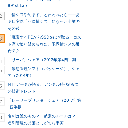
891st Lap
「情シスやめます」と言われたら――あ
る日突然「ゼロ情シス」になった企業の
その後
「廃棄するPCからSSDをはぎ取る」コス
ト高で追い詰められた、限界情シスの延
命テク
「サーバ」シェア（2012年第4四半期）
「勤怠管理ソフト（パッケージ）」シェ
ア（2014年）
NTTデータが語る、デジタル時代の8つ
の技術トレンド
「レーザープリンタ」シェア（2017年第
1四半期）
名刺は誰のもの？ 破棄のルールは？
名刺管理の見落としがちな事実