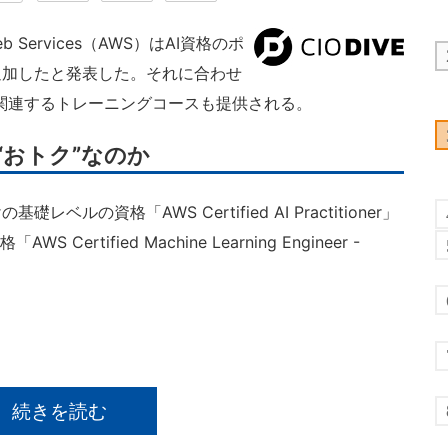
b Services（AWS）はAI資格のポ
追加したと発表した。それに合わせ
に関連するトレーニングコースも提供される。
“おトク”なのか
の資格「AWS Certified AI Practitioner」
rtified Machine Learning Engineer -
続きを読む