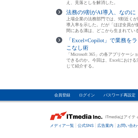
会員登録
ログイン
パスワード再設定
ITmediaはア
メディア一覧
|
公式SNS
|
広告案内
|
お問い合わ