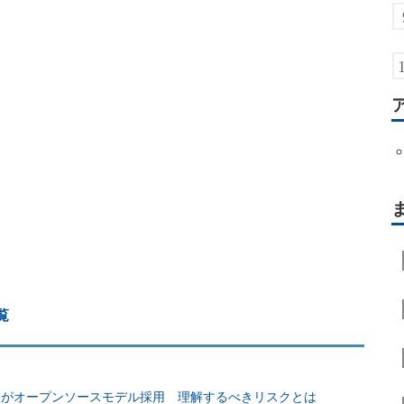
覧
の3がオープンソースモデル採用 理解するべきリスクとは