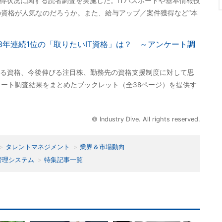
取得状況に関する読者調査を実施した。ITパスポートや基本情報技
の資格が人気なのだろうか。また、給与アップ／案件獲得など“本
3年連続1位の「取りたいIT資格」は？ ～アンケート調
る資格、今後伸びる注目株、勤務先の資格支援制度に対して思
ケート調査結果をまとめたブックレット（全38ページ）を提供す
© Industry Dive. All rights reserved.
タレントマネジメント
業界＆市場動向
管理システム
特集記事一覧