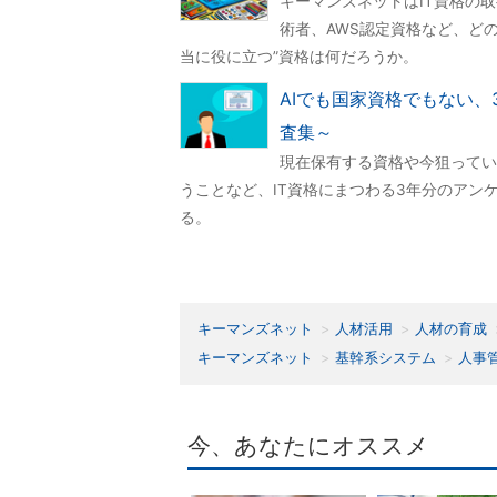
キーマンズネットはIT資格の
術者、AWS認定資格など、ど
当に役に立つ”資格は何だろうか。
AIでも国家資格でもない、
査集～
現在保有する資格や今狙ってい
うことなど、IT資格にまつわる3年分のアン
る。
キーマンズネット
人材活用
人材の育成
キーマンズネット
基幹系システム
人事