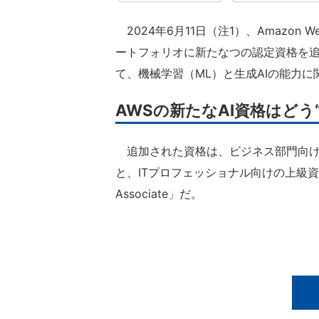
2024年6月11日（注1）、Amazon We
ートフォリオに新たなつの認定資格を
て、機械学習（ML）と生成AIの能力
AWSの新たなAI資格はどう
追加された資格は、ビジネス部門向けの基礎レベル
と、ITプロフェッショナル向けの上級資格「AWS Ce
Associate」だ。