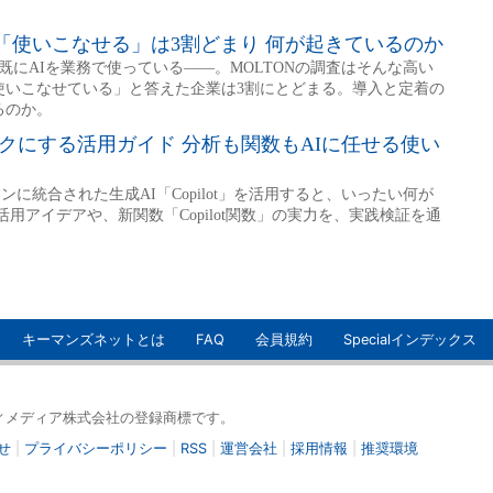
キーマンズネットとは
FAQ
会員規約
Specialインデックス
イティメディア株式会社の登録商標です。
せ
|
プライバシーポリシー
|
RSS
|
運営会社
|
採用情報
|
推奨環境