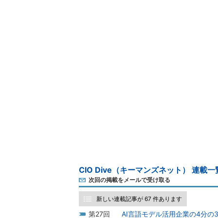
CIO Dive（キーマンズネット） 連載一
次回の掲載をメールで受け取る
新しい連載記事が 67 件あります
27
AI言語モデル活用企業の4分