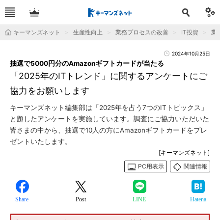
キーマンズネット
生産性向上
業務プロセスの改善
IT投資
業
2024年10月25日
抽選で5000円分のAmazonギフトカードが当たる
「2025年のITトレンド」に関するアンケートにご
協力をお願いします
キーマンズネット編集部は「2025年を占う7つのITトピックス」
と題したアンケートを実施しています。調査にご協力いただいた
皆さまの中から、抽選で10人の方にAmazonギフトカードをプレ
ゼントいたします。
[キーマンズネット]
PC用表示
関連情報
Share
Post
LINE
Hatena