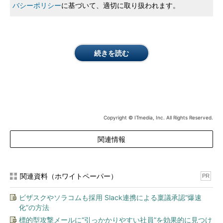
バシーポリシー
に基づいて、適切に取り扱われます。
続きを読む
Copyright © ITmedia, Inc. All Rights Reserved.
関連情報
関連資料（ホワイトペーパー）
PR
ビザスクやソラコムも採用 Slack連携による稟議承認“爆速
化”の方法
標的型攻撃メールに“引っかかりやすい社員”を効果的に見つけ