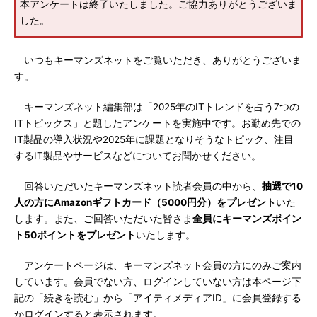
本アンケートは終了いたしました。ご協力ありがとうございま
した。
いつもキーマンズネットをご覧いただき、ありがとうございま
す。
キーマンズネット編集部は「2025年のITトレンドを占う7つの
ITトピックス」と題したアンケートを実施中です。お勤め先での
IT製品の導入状況や2025年に課題となりそうなトピック、注目
するIT製品やサービスなどについてお聞かせください。
回答いただいたキーマンズネット読者会員の中から、
抽選で10
人の方にAmazonギフトカード（5000円分）をプレゼント
いた
します。また、ご回答いただいた皆さま
全員にキーマンズポイン
ト50ポイントをプレゼント
いたします。
アンケートページは、キーマンズネット会員の方にのみご案内
しています。会員でない方、ログインしていない方は本ページ下
記の「続きを読む」から「アイティメディアID」に会員登録する
かログインすると表示されます。