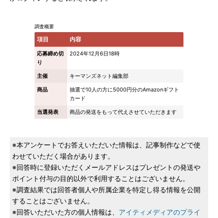
調査概要
項目
内容
応募締め切
2024年12月6日18時
り
主催
キーマンズネット編集部
商品
抽選で10人の方に5000円分のAmazonギフト
カード
当選発表
商品の発送をもって代えさせていただきます
※本アンケートでお答えいただいた情報は、記事制作などで使
わせていただく場合があります。
※回答時に登録いただくメールアドレスはプレゼントの発送や
ポイント付与の目的以外で利用することはございません。
※調査結果では回答者個人や所属企業を特定し得る情報を公開
することはございません。
※回答いただいた方の個人情報は、
アイティメディアのプライ