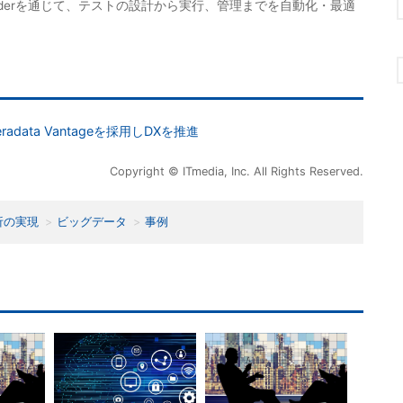
nt Builderを通じて、テストの設計から実行、管理までを自動化・最適
ata Vantageを採用しDXを推進
Copyright © ITmedia, Inc. All Rights Reserved.
析の実現
ビッグデータ
事例