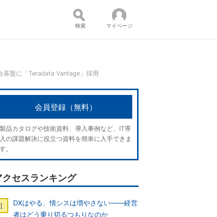
検索
マイページ
「Teradata Vantage」採用
コンテンツ：
会員登録（無料）
製品カタログや技術資料、導入事例など、IT導
入の課題解決に役立つ資料を簡単に入手できま
す。
アクセスランキング
DXはやる、情シスは増やさない――経営
者はどう乗り切るつもりなのか