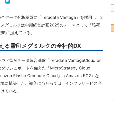
データ分析基盤に「Teradata Vantage」を採用し、2
メグミルクは中期経営計画2025のテーマとして「強靭
戦略に据えている。
が支える雪印メグミルクの全社的DX
AIデータ統合基盤「Teradata VantageCloud on
ュボードを備えた「MicroStrategy Cloud
n Elastic Compute Cloud」（Amazon EC2）な
境に構築した。導入に当たってはITインフラサービス企
受けている。