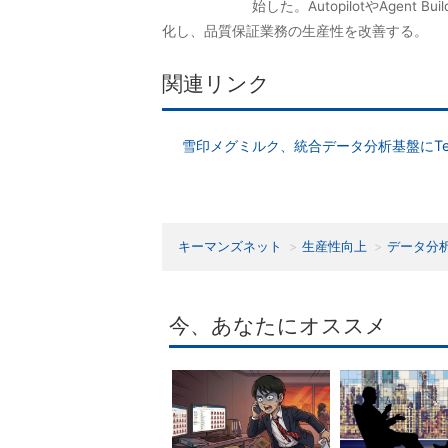
始した。AutopilotやAge
化し、品質保証業務の生産性を改善する。
関連リンク
雪印メグミルク、統合データ分析基盤にTerad
キーマンズネット
生産性向上
データ分