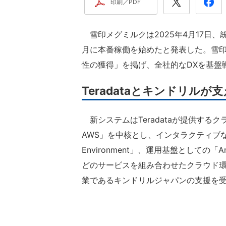
印刷／PDF
雪印メグミルクは2025年4月17日、統合
月に本番稼働を始めたと発表した。雪印
性の獲得」を掲げ、全社的なDXを基盤
Teradataとキンドリル
新システムはTeradataが提供するクラウド型
AWS」を中核とし、インタラクティブなダッシ
Environment」、運用基盤としての「Amazo
どのサービスを組み合わせたクラウド環
業であるキンドリルジャパンの支援を