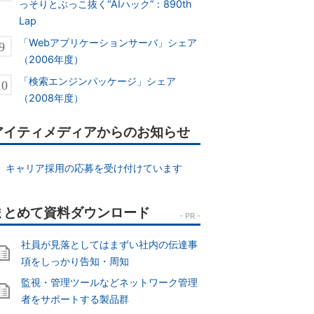
っそりとぶっこ抜く“AIハック”：890th
Lap
「Webアプリケーションサーバ」シェア
（2006年度）
「検索エンジンパッケージ」シェア
（2008年度）
アイティメディアからのお知らせ
キャリア採用の応募を受け付けています
社員が見落としてはまずい社内の伝達事
項をしっかり告知・周知
監視・管理ツールなどネットワーク管理
者をサポートする製品群