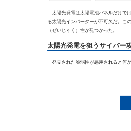
太陽光発電は太陽電池パネルだけでは
る太陽光インバーターが不可欠だ。こ
（ぜいじゃく）性が見つかった。
太陽光発電を狙うサイバー
発見された脆弱性が悪用されると何が