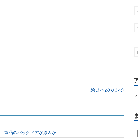
原文へのリンク
弱性 製品のバックドアが原因か