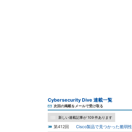
Cybersecurity Dive 連載一覧
次回の掲載をメールで受け取る
新しい連載記事が 109 件あります
412
Cisco製品で見つかった脆