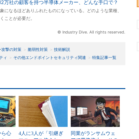
12万社の顧客を持つ半導体メーカー、どんな手口で？
象になるほどありふれたものになっている。どのような業種、
くことが必要だ。
© Industry Dive. All rights reserved.
ー攻撃の対策
脆弱性対策
技術解説
ティ
その他エンドポイントセキュリティ関連
特集記事一覧