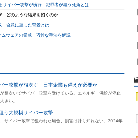
に取るサイバー攻撃が横行 犯罪者が狙う死角とは
撃 どのような結果を招くのか
z買収 合意に至った背景とは
サムウェアの脅威 巧妙な手法を解説
バー攻撃が相次ぐ 日本企業も備えが必要か
が相次いでサイバー攻撃を受けている。エネルギー供給が停止
大きい。
狙う大規模サイバー攻撃
、サイバー攻撃で狙われた場合、損害は計り知れない。2024年