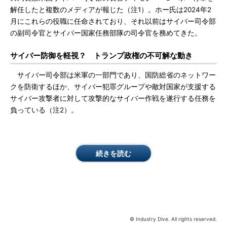
解任したと複数のメディアが報じた（注1）。ホー氏は2024年2
月にこれらの役職に任命されており、それ以前はサイバー司令部
の副司令官とサイバー国家任務部隊の司令官を務めてきた。
サイバー防御を軽視？ トランプ政権の不可解な動き
サイバー司令部は米軍の一部門であり、国防総省のネットワー
クを防衛するほか、サイバー犯罪グループや敵対国家が支援する
サイバー攻撃者に対して攻撃的なサイバー作戦を遂行する任務を
負っている（注2）。
続きを読む
© Industry Dive. All rights reserved.