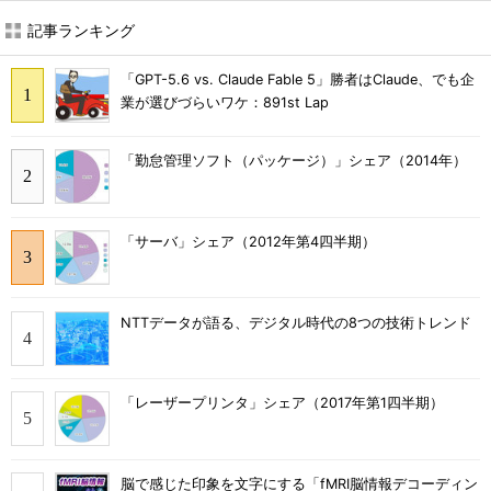
記事ランキング
「GPT-5.6 vs. Claude Fable 5」勝者はClaude、でも企
業が選びづらいワケ：891st Lap
「勤怠管理ソフト（パッケージ）」シェア（2014年）
「サーバ」シェア（2012年第4四半期）
NTTデータが語る、デジタル時代の8つの技術トレンド
「レーザープリンタ」シェア（2017年第1四半期）
脳で感じた印象を文字にする「fMRI脳情報デコーディン