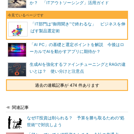
か？ 「ITアウトソーシング」活用ガイド
「IT部門は“御用聞き”で終わるな」 ビジネスを伸
ばす製品選定術
「AI PC」の基礎と選定ポイントを解説 今後はロ
ーカルでAIを動かすアプリに期待か？
生成AIを強化するファインチューニングとRAGの違
いとは？ 使い分けと注意点
過去の連載記事が 474 件あります
関連記事
なぜIT投資は削られる？ 予算を勝ち取るための“処
世術”で対抗しよう