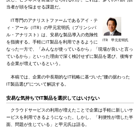
当者が頭を悩ませる課題だ。
IT専門のアナリストファームであるアイ・テ
ィ・アール（ITR）の甲元宏明氏（プリンシパ
ル・アナリスト）は、安易な製品導入の危険性
ITR 甲元宏明氏
を指摘する。手軽にIT製品を利用できるように
なった一方で、「みんなが使っているから」「現場が良いと言っ
ているから」といった理由で深く検討せずに製品を選び、後悔す
る企業が増えているという。
本稿では、企業の中長期的なIT戦略に基づいた“腰の据わった
IT製品選び”について解説する。
安易な気持ちでIT製品を選択してはいけない
クラウドサービスの利用が増えたことで企業は手軽に新しいサ
ービスを利用できるようになった。しかし、「利便性が増した半
面、問題が生じている」と甲元氏は語る。