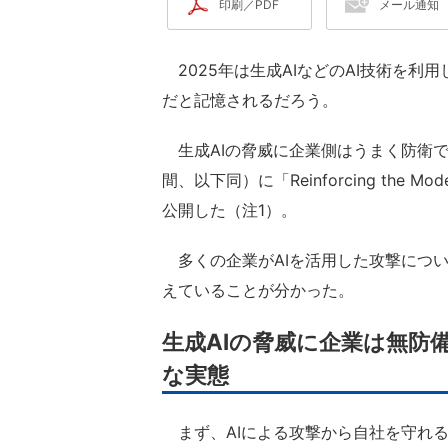
印刷／PDF
メール通知
2025年は生成AIなどのAI技術を利
だと記憶されるだろう。
生成AIの脅威に企業側はうまく防衛できる
間、以下同）に「Reinforcing the Mode
公開した（注1）。
多くの企業がAIを活用した攻撃につ
えていることが分かった。
生成AIの脅威に企業は無防備
な実態
まず、AIによる攻撃から自社を守れ