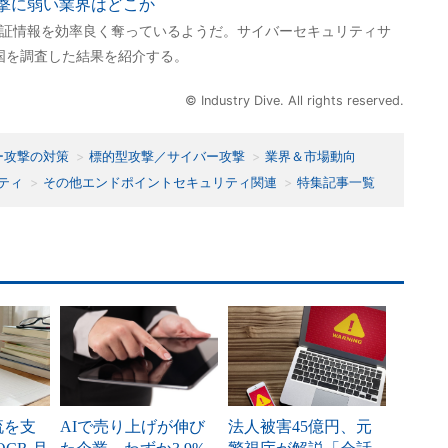
攻撃に弱い業界はどこか
認証情報を効率良く奪っているようだ。サイバーセキュリティサ
カ国を調査した結果を紹介する。
© Industry Dive. All rights reserved.
ー攻撃の対策
標的型攻撃／サイバー攻撃
業界＆市場動向
ティ
その他エンドポイントセキュリティ関連
特集記事一覧