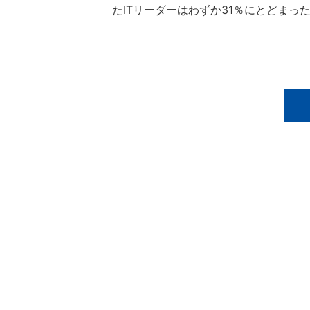
たITリーダーはわずか31％にとどまっ