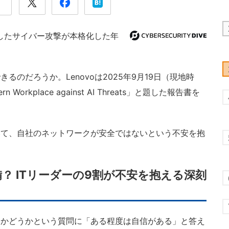
用したサイバー攻撃が本格化した年
のだろうか。Lenovoは2025年9月19日（現地時
rn Workplace against AI Threats」と題した報告書を
いて、自社のネットワークが安全ではないという不安を抱
？ ITリーダーの9割が不安を抱える深刻
るかどうかという質問に「ある程度は自信がある」と答え