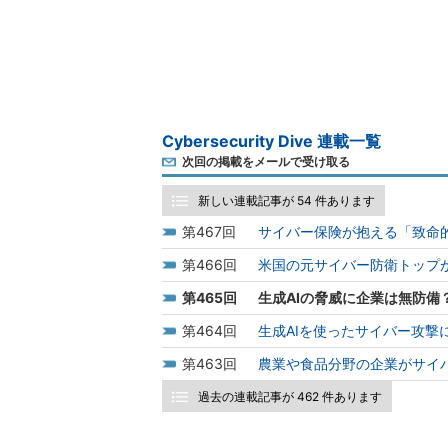
Cybersecurity Dive 連載一覧
次回の掲載をメールで受け取る
新しい連載記事が 54 件あります
467
サイバー保険が抱える「致命
466
米国の元サイバー防衛トップが
465
生成AIの脅威に企業は無防備
464
生成AIを使ったサイバー攻撃
463
農業や食品分野の企業がサイ
過去の連載記事が 462 件あります