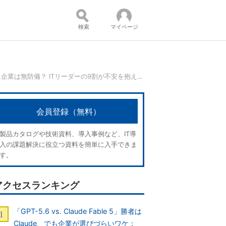
検索
マイページ
生成AIの脅威に企業は無防備？ ITリーダーの9割が不安を抱える深刻な実態
コンテンツ：
会員登録（無料）
製品カタログや技術資料、導入事例など、IT導
入の課題解決に役立つ資料を簡単に入手できま
す。
アクセスランキング
「GPT-5.6 vs. Claude Fable 5」勝者は
Claude、でも企業が選びづらいワケ：