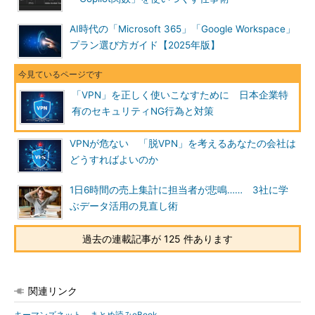
AI時代の「Microsoft 365」「Google Workspace」
プラン選び方ガイド【2025年版】
「VPN」を正しく使いこなすために 日本企業特
有のセキュリティNG行為と対策
VPNが危ない 「脱VPN」を考えるあなたの会社は
どうすればよいのか
1日6時間の売上集計に担当者が悲鳴…… 3社に学
ぶデータ活用の見直し術
過去の連載記事が 125 件あります
関連リンク
キーマンズネット まとめ読みeBook