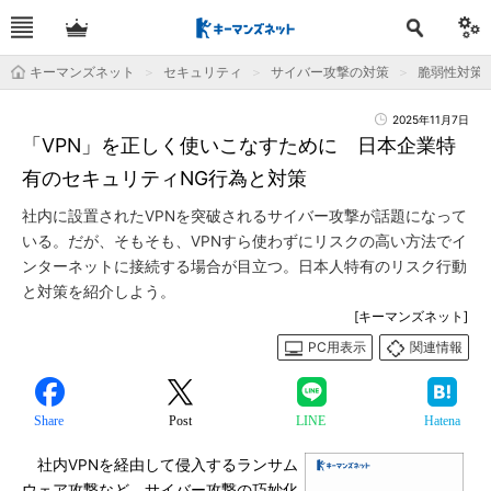
キーマンズネット
セキュリティ
サイバー攻撃の対策
脆弱性対策
2025年11月7日
「VPN」を正しく使いこなすために 日本企業特
有のセキュリティNG行為と対策
社内に設置されたVPNを突破されるサイバー攻撃が話題になって
いる。だが、そもそも、VPNすら使わずにリスクの高い方法でイ
ンターネットに接続する場合が目立つ。日本人特有のリスク行動
と対策を紹介しよう。
[キーマンズネット]
PC用表示
関連情報
Share
Post
LINE
Hatena
社内VPNを経由して侵入するランサム
ウェア攻撃など、サイバー攻撃の巧妙化