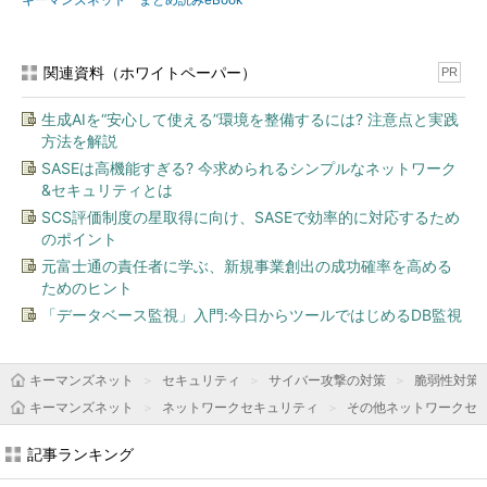
関連資料（ホワイトペーパー）
PR
生成AIを“安心して使える”環境を整備するには? 注意点と実践
方法を解説
SASEは高機能すぎる? 今求められるシンプルなネットワーク
&セキュリティとは
SCS評価制度の星取得に向け、SASEで効率的に対応するため
のポイント
元富士通の責任者に学ぶ、新規事業創出の成功確率を高める
ためのヒント
「データベース監視」入門:今日からツールではじめるDB監視
キーマンズネット
セキュリティ
サイバー攻撃の対策
脆弱性対策
キーマンズネット
ネットワークセキュリティ
その他ネットワークセ
記事ランキング