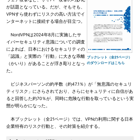
が話題となっている。だが、そもそも、
VPNすら使わずにリスクの高い方法でイ
ンターネットに接続する場合が目立つ。
NordVPNは2024年8月に実施したサ
イバーセキュリティ意識についての調査
によれば、日本におけるセキュリティの
「認識」と実際の「行動」に大きな乖離
ブックレット（全21ページ）
のダウンロードはこちら
（かいり）があることが浮き彫りとなっ
た。
ビジネスパーソンの約半数（約47.1％）が「無意識のセキュリ
ティリスク」にさらされており、さらにセキュリティに自信があ
ると回答した約70％が、同時に危険な行動を取っているという実
態が明らかになった。
本ブックレット（全21ページ）では、VPNの利用に関する日本
企業特有のリスク行動と、その対策を紹介する。