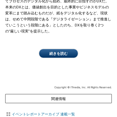
てプロセスのデジタル化から始め、最終的に目指すのがDXだ。
本来のDXとは、価値創出を目的とした事業やビジネスモデルの
変革にまで踏み込むものだが、紙をデジタル化するなど、現状
は、せめて中間段階である『デジタライゼーション』まで推進し
ていこうという段階にある」としたのち、DXを取り巻く2つ
の“厳しい現実”を提示した。
続きを読む
Copyright © ITmedia, Inc. All Rights Reserved.
関連情報
イベントレポートアーカイブ 連載一覧