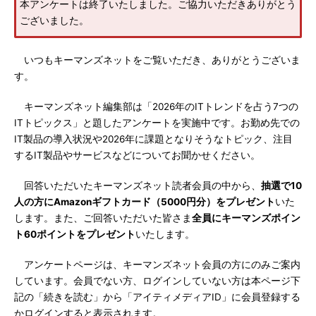
本アンケートは終了いたしました。ご協力いただきありがとう
ございました。
いつもキーマンズネットをご覧いただき、ありがとうございま
す。
キーマンズネット編集部は「2026年のITトレンドを占う7つの
ITトピックス」と題したアンケートを実施中です。お勤め先での
IT製品の導入状況や2026年に課題となりそうなトピック、注目
するIT製品やサービスなどについてお聞かせください。
回答いただいたキーマンズネット読者会員の中から、
抽選で10
人の方にAmazonギフトカード（5000円分）をプレゼント
いた
します。また、ご回答いただいた皆さま
全員にキーマンズポイン
ト60ポイントをプレゼント
いたします。
アンケートページは、キーマンズネット会員の方にのみご案内
しています。会員でない方、ログインしていない方は本ページ下
記の「続きを読む」から「アイティメディアID」に会員登録する
かログインすると表示されます。