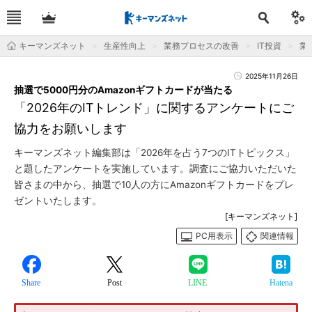
キーマンズネット
生産性向上
業務プロセスの改善
IT投資
業
2025年11月26日
抽選で5000円分のAmazonギフトカードが当たる
「2026年のITトレンド」に関するアンケートにご
協力をお願いします
キーマンズネット編集部は「2026年を占う7つのITトピックス」
と題したアンケートを実施しています。調査にご協力いただいた
皆さまの中から、抽選で10人の方にAmazonギフトカードをプレ
ゼントいたします。
[キーマンズネット]
PC用表示
関連情報
Share
Post
LINE
Hatena