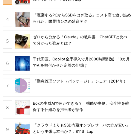
「廃棄するPCからSSDをはぎ取る」コスト高で追い詰め
られた、限界情シスの延命テク
ゼロから分かる「Claude」の教科書 ChatGPTと比べ
て分かった強みとは？
千代田区、Copilot全庁導入で月2000時間削減 10カ月
でAIを根付かせた定着の仕掛け
「勤怠管理ソフト（パッケージ）」シェア（2014年）
Boxの生成AIで何ができる？ 機能や事例、安全性を確
保する仕組みを担当者が語る
「クラウドよりもSSD内蔵オンプレサーバの方が安い」
という主張は本当か？：811th Lap