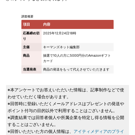
調査概要
項目
内容
応募締め切
2025年12月24日18時
り
主催
キーマンズネット編集部
商品
抽選で10人の方に5000円分のAmazonギフト
カード
当選発表
商品の発送をもって代えさせていただきます
※本アンケートでお答えいただいた情報は、記事制作などで使
わせていただく場合があります。
※回答時に登録いただくメールアドレスはプレゼントの発送や
ポイント付与の目的以外で利用することはございません。
※調査結果では回答者個人や所属企業を特定し得る情報を公開
することはございません。
※回答いただいた方の個人情報は、
アイティメディアのプライ