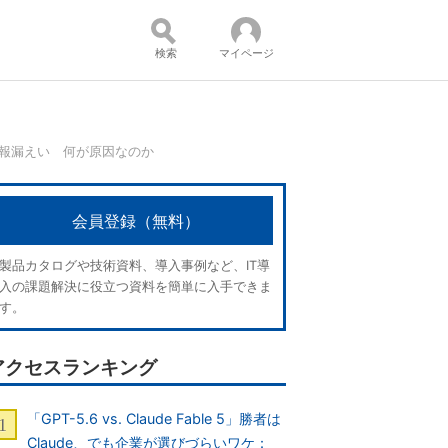
検索
マイページ
情報漏えい 何が原因なのか
コンテンツ：
会員登録（無料）
製品カタログや技術資料、導入事例など、IT導
入の課題解決に役立つ資料を簡単に入手できま
す。
アクセスランキング
「GPT-5.6 vs. Claude Fable 5」勝者は
Claude、でも企業が選びづらいワケ：