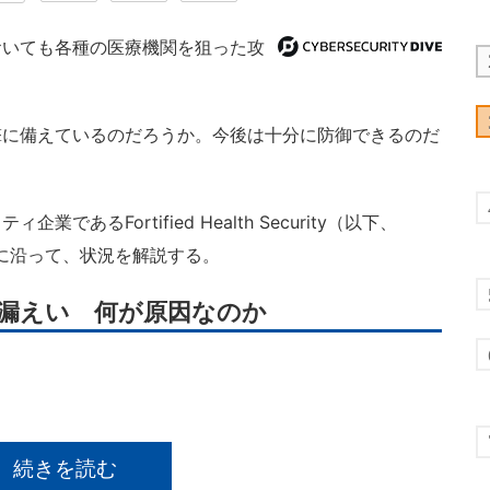
いても各種の医療機関を狙った攻
に備えているのだろうか。今後は十分に防御できるのだ
るFortified Health Security（以下、
1）に沿って、状況を解説する。
報漏えい 何が原因なのか
続きを読む