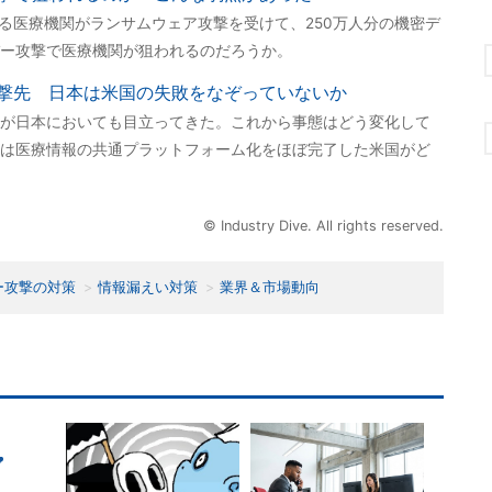
える医療機関がランサムウェア攻撃を受けて、250万人分の機密デ
ー攻撃で医療機関が狙われるのだろうか。
撃先 日本は米国の失敗をなぞっていないか
が日本においても目立ってきた。これから事態はどう変化して
は医療情報の共通プラットフォーム化をほぼ完了した米国がど
© Industry Dive. All rights reserved.
ー攻撃の対策
情報漏えい対策
業界＆市場動向