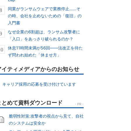
同業がランサムウェアで業務停止……そ
の時、会社を止めないための「復旧」の
入門書
なぜ企業の6割超は、ランサム攻撃者に
「入口」をあっさり破られるのか？
休息11時間未満が56回――法改正を待た
ず問われ始めた「休ませ方」
アイティメディアからのお知らせ
キャリア採用の応募を受け付けています
脆弱性対策:攻撃者の視点から見て、自社
のシステムは安全か