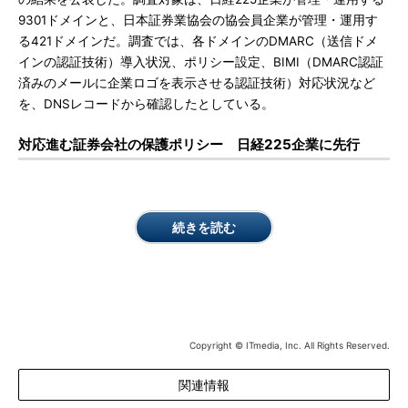
9301ドメインと、日本証券業協会の協会員企業が管理・運用す
る421ドメインだ。調査では、各ドメインのDMARC（送信ドメ
インの認証技術）導入状況、ポリシー設定、BIMI（DMARC認証
済みのメールに企業ロゴを表示させる認証技術）対応状況など
を、DNSレコードから確認したとしている。
対応進む証券会社の保護ポリシー 日経225企業に先行
続きを読む
Copyright © ITmedia, Inc. All Rights Reserved.
関連情報