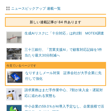
ニュースピックアップ 連載一覧
新しい連載記事が 84 件あります
生成AIリスクに「十分対応」は約2割 MOTEX調査
三十三銀行、「営業支援AI」で顧客対応記録を1件
当たり最大30分削減へ
なりすましメール対策 証券会社が大手企業に先
行して強化
請求業務はまだ手作業中心、7割が未入金・遅延対
応に追われる実態も
中小企業の59.0％がAI導入予定なし、企業規模で活