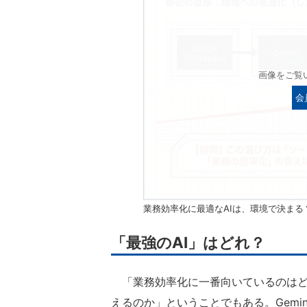
画像をご覧
会
業務効率化に最適なAIは、環境で決まる
「最強のAI」はどれ？
「業務効率化に一番向いているのはどの
えるのか」ということでもある。GeminiやC