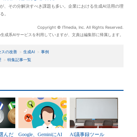
いが、その分解決すべき課題も多い。企業における生成AI活用の理
る。
Copyright © ITmedia, Inc. All Rights Reserved.
等の生成系AIサービスを利用していますが、文責は編集部に帰属します。
セスの改善
生成AI
事例
理
特集記事一覧