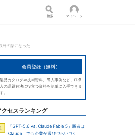
検索
マイページ
I以外の話になった
コンテンツ：
会員登録（無料）
製品カタログや技術資料、導入事例など、IT導
入の課題解決に役立つ資料を簡単に入手できま
す。
アクセスランキング
「GPT-5.6 vs. Claude Fable 5」勝者は
Claude、でも企業が選びづらいワケ：