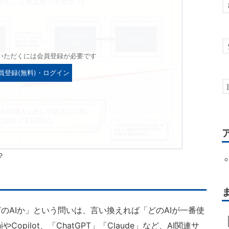
いただくには会員登録が必要です
員登録(無料)・ログイン
？
AIか」という問いは、言い換えれば「どのAIが一番使
opilot、「ChatGPT」「Claude」など、AI関連サ