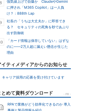
強気値上げで自爆か ClaudeやGemini
に押され「M365 Copilot」は一人負
け？：888th Lap
社長の「うちは大丈夫か」に即答でき
る？ セキュリティの死角を秒であぶり
出す防御術
「カード情報は保存していない」はずな
のに――2万人超に漏えい懸念が生じた
理由
アイティメディアからのお知らせ
キャリア採用の応募を受け付けています
RPAで業務がどう効率化できるのか 導入
事例と製品情報を紹介