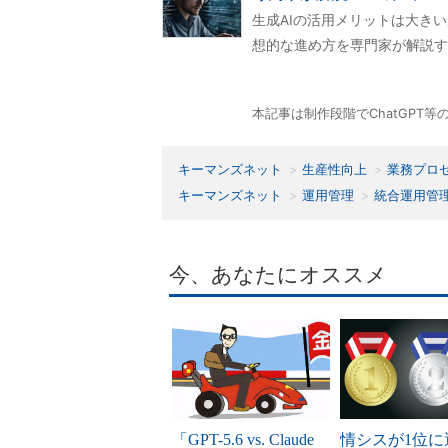
生成AIの活用メリットは大き
想的な進め方を専門家が解説す
本記事は制作段階でChatGPT
キーマンズネット
生産性向上
業務プロ
キーマンズネット
運用管理
統合運用管