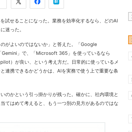
を試せることになった。業務を効率化するなら、どのAI
えに迷った。
がよいのではないか」と答えた。「Google
emini」で、「Microsoft 365」を使っているなら
（以下、Copilot）が良い、という考え方だ。日常的に使っているメ
と連携できるかどうかは、AIを実務で使う上で重要な条
いのかという引っ掛かりが残った。確かに、社内環境と
に当てはめて考えると、もう一つ別の見方があるのではな