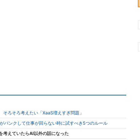
？ そろそろ考えたい「XaaS増えすぎ問題」
現場がパンクして仕事が回らない時に試すべき5つのルール
用を考えていたらAI以外の話になった