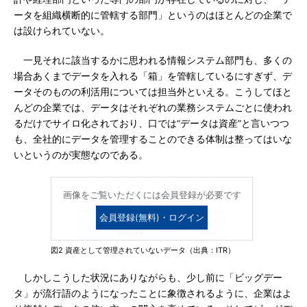
ータを組織横断的に管轄する部門」というのはほとんどの企業で
は設けられていない。
一見それに該当するかに思われる情報システム部門も、多くの
場合あくまでデータを入れる「箱」を管轄しているにすぎず、デ
ータそのものの利活用については担当外といえる。こうしてほと
んどの企業では、データはそれぞれの業務システムごとに使われ
るだけでサイロ化されており、口では“データは資産”と言いつつ
も、全社的にデータを管理することのできる体制は整ってはいな
いというのが実態なのである。
画像をご覧いただくには会員登録が必要です
会員登録(無料)・ログイン
図2 資産として管理されていないデータ（出典：ITR）
しかしこうした状況にありながらも、少し前に「ビッグデー
タ」が流行語のようになったことに象徴されるように、企業はよ