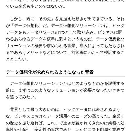
ている企業も多いのではないか。
しかし、既に「その先」を見据えた動きが出てきている。それ
が「データ仮想化」だ。データ仮想化ソリューションは、ビッグ
データをもデータリソースの1つとして取り込み、ビジネスに関
わるあらゆるデータを横串に刺すというものだ。データ仮想化ソ
リューションの概要や求められる背景、導入によってもたらされ
るであろうメリットなどについて、前後編にわたって検証するこ
ととしたい。
データ仮想化が求められるようになった背景
データ仮想化ソリューションとはどのようなものかを説明する
前に、まずはこのようなソリューションが必要となったいきさつ
を追ってみたい。
背景として最も大きいのは、ビッグデータに代表されるよう
な、ビジネスにおけるデータ活用へのニーズの高まりだ。企業IT
の歴史を振り返れば、これまで重きが置かれてきたのは業務の効
率性や生産性、安定性の追求であり、いかにコスト削減や業務プ