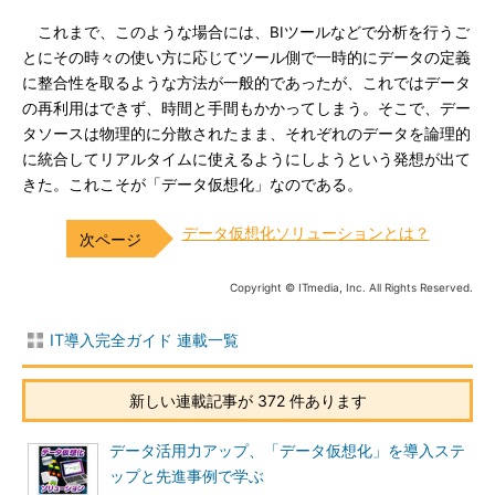
これまで、このような場合には、BIツールなどで分析を行うご
とにその時々の使い方に応じてツール側で一時的にデータの定義
に整合性を取るような方法が一般的であったが、これではデータ
の再利用はできず、時間と手間もかかってしまう。そこで、デー
タソースは物理的に分散されたまま、それぞれのデータを論理的
に統合してリアルタイムに使えるようにしようという発想が出て
きた。これこそが「データ仮想化」なのである。
データ仮想化ソリューションとは？
Copyright © ITmedia, Inc. All Rights Reserved.
IT導入完全ガイド 連載一覧
新しい連載記事が 372 件あります
データ活用力アップ、「データ仮想化」を導入ステ
ップと先進事例で学ぶ