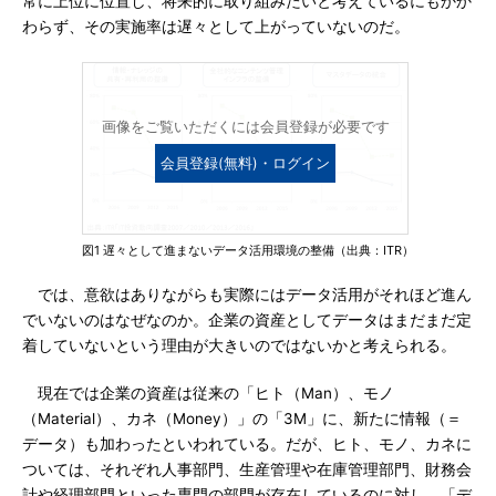
常に上位に位置し、将来的に取り組みたいと考えているにもかか
わらず、その実施率は遅々として上がっていないのだ。
画像をご覧いただくには会員登録が必要です
会員登録(無料)・ログイン
図1 遅々として進まないデータ活用環境の整備（出典：ITR）
では、意欲はありながらも実際にはデータ活用がそれほど進ん
でいないのはなぜなのか。企業の資産としてデータはまだまだ定
着していないという理由が大きいのではないかと考えられる。
現在では企業の資産は従来の「ヒト（Man）、モノ
（Material）、カネ（Money）」の「3M」に、新たに情報（＝
データ）も加わったといわれている。だが、ヒト、モノ、カネに
ついては、それぞれ人事部門、生産管理や在庫管理部門、財務会
計や経理部門といった専門の部門が存在しているのに対し、「デ