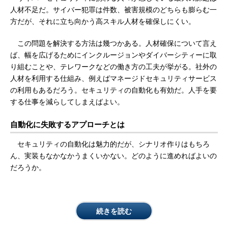
人材不足だ。サイバー犯罪は件数、被害規模のどちらも膨らむ一
方だが、それに立ち向かう高スキル人材を確保しにくい。
この問題を解決する方法は幾つかある。人材確保について言え
ば、幅を広げるためにインクルージョンやダイバーシティーに取
り組むことや、テレワークなどの働き方の工夫が挙がる。社外の
人材を利用する仕組み、例えばマネージドセキュリティサービス
の利用もあるだろう。セキュリティの自動化も有効だ。人手を要
する仕事を減らしてしまえばよい。
自動化に失敗するアプローチとは
セキュリティの自動化は魅力的だが、シナリオ作りはもちろ
ん、実装もなかなかうまくいかない。どのように進めればよいの
だろうか。
続きを読む