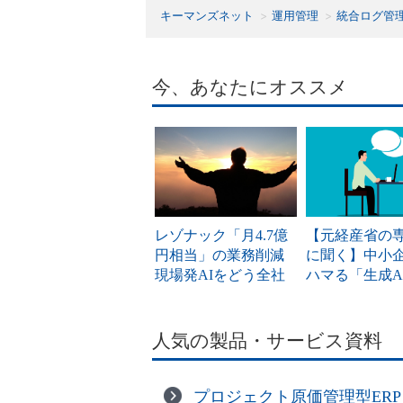
キーマンズネット
運用管理
統合ログ管