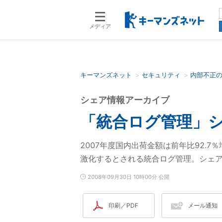
メディア
キーマンズネット
セキュリティ
内部不正
検索語を入力してください
シェア情報アーカイブ
「統合ログ管理」シ
2007年度国内出荷金額は前年比92.
激化するとされる統合ログ管理。シェ
2008年09月30日 10時00分 公開
印刷／PDF
メール通知