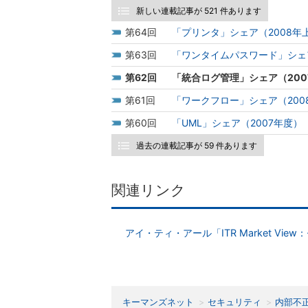
新しい連載記事が 521 件あります
64
「プリンタ」シェア（2008年
63
「ワンタイムパスワード」シェア
62
「統合ログ管理」シェア（200
61
「ワークフロー」シェア（200
60
「UML」シェア（2007年度）
過去の連載記事が 59 件あります
関連リンク
アイ・ティ・アール「ITR Market Vi
キーマンズネット
セキュリティ
内部不