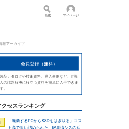
検索
マイページ
情報アーカイブ
コンテンツ：
会員登録（無料）
製品カタログや技術資料、導入事例など、IT導
入の課題解決に役立つ資料を簡単に入手できま
す。
アクセスランキング
「廃棄するPCからSSDをはぎ取る」コス
ト高で追い詰められた、限界情シスの延