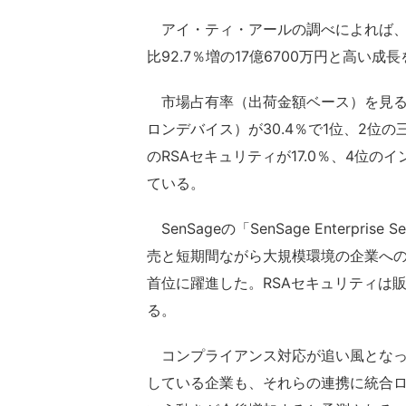
アイ・ティ・アールの調べによれば、統
比92.7％増の17億6700万円と高い成
市場占有率（出荷金額ベース）を見ると、
ロンデバイス）が30.4％で1位、2位の
のRSAセキュリティが17.0％、4位のイ
ている。
SenSageの「SenSage Enterprise
売と短期間ながら大規模環境の企業への
首位に躍進した。RSAセキュリティは
る。
コンプライアンス対応が追い風となっ
している企業も、それらの連携に統合