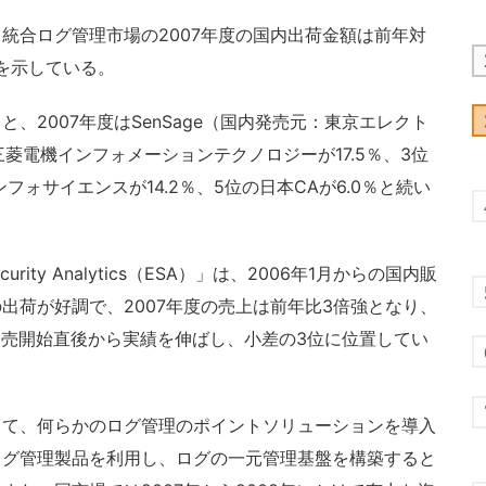
合ログ管理市場の2007年度の国内出荷金額は前年対
長を示している。
2007年度はSenSage（国内発売元：東京エレクト
三菱電機インフォメーションテクノロジーが17.5％、3位
ンフォサイエンスが14.2％、5位の日本CAが6.0％と続い
 Security Analytics（ESA）」は、2006年1月からの国内販
出荷が好調で、2007年度の売上は前年比3倍強となり、
販売開始直後から実績を伸ばし、小差の3位に位置してい
て、何らかのログ管理のポイントソリューションを導入
ログ管理製品を利用し、ログの一元管理基盤を構築すると