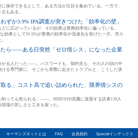
キーマンズネットとは
FAQ
会員規約
Specialインデックス