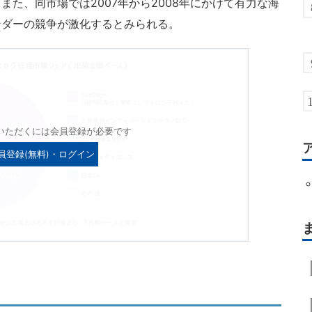
た、同市場では2007年から2008年にかけて有力な海
ンダーの競争が激化するとみられる。
いただくには会員登録が必要です
員登録(無料)・ログイン