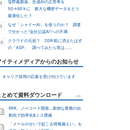
塩野義製薬、生成AIの正答率を
50→90％に 膨大な機密データをどう
最適化した？
なぜ「シャドーAI」を使うのか？ 調査
で分かった“会社公認AI”への不満
クラウドの元祖？ 20年前に消えたはず
の「ASP」 調べてみたら実は……
アイティメディアからのお知らせ
キャリア採用の応募を受け付けています
RPA、ノーコード開発...面倒な業務の自
動化で効率化&ミス撲滅
「メールのせいで起こる情報漏えい」を