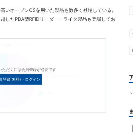
高いオープンOSを用いた製品も数多く登場している。
したPDA型RFIDリーダー・ライタ製品も登場してお
いただくには会員登録が必要です
員登録(無料)・ログイン