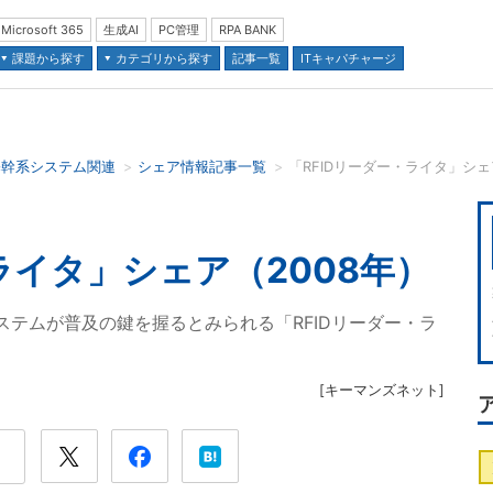
Microsoft 365
生成AI
PC管理
RPA BANK
課題から探す
カテゴリから探す
記事一覧
ITキャパチャージ
基幹系システム関連
シェア情報記事一覧
「RFIDリーダー・ライタ」シェ
並び順：
ライタ」シェア（2008年）
Dシステムが普及の鍵を握るとみられる「RFIDリーダー・ラ
[
キーマンズネット
]