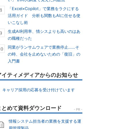
「Excel×Copilot」で業務をラクにする
活用ガイド 分析も関数もAIに任せる使
いこなし術
生成AI利用率、情シスよりも高いのはあ
の職種だった
同業がランサムウェアで業務停止……そ
の時、会社を止めないための「復旧」の
入門書
アイティメディアからのお知らせ
キャリア採用の応募を受け付けています
情報システム担当者の業務を支援する運
用管理製品