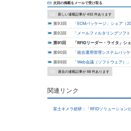
次回の掲載をメールで受け取る
新しい連載記事が 492 件あります
93
「ECMパッケージ」シェア（2
92
「メールフィルタリングソフト」
91
「RFIDリーダー・ライタ」シェ
90
「統合運用管理システムパッケ
89
「Web会議（ソフトウェア）」
過去の連載記事が 88 件あります
関連リンク
富士キメラ総研：「RFIDソリューションビ