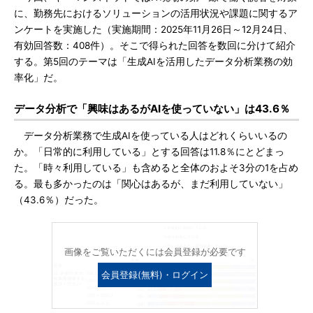
に、勤務先におけるソリューションの活用状況や課題に関するア
ンケートを実施した（実施期間：2025年11月26日～12月24日、
有効回答数：408件）。そこで得られた回答を数回に分けて紹介
する。第5回のテーマは「生成AIを活用したデータ分析業務の効
率化」だ。
データ分析で「興味はあるがAIを使っていない」は43.6％
データ分析業務で生成AIを使っている人はどれくらいいるの
か。「日常的に利用している」とする回答は11.8％にとどまっ
た。「時々利用している」も含めると全体のおよそ3分の1を占め
る。最も多かったのは「関心はあるが、まだ利用していない」
（43.6％）だった。
画像をご覧いただくには会員登録が必要です
会員登録(無料)・ログイン