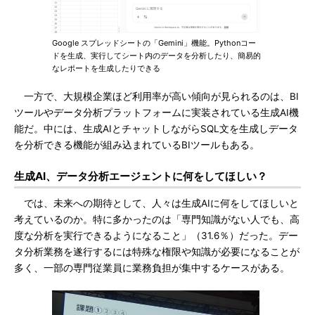
Google スプレッドシートの「Gemini」機能。Pythonコー
ドを生成、実行してシート内のデータを分析したり、簡易的
なレポートを生成したりできる
一方で、大規模企業ほど利用率が高い傾向が見られるのは、BI
ツールやデータ分析プラットフォームに実装されている生成AI機
能だ。中には、生成AIとチャットしながらSQL文を生成しデータ
を分析できる機能が組み込まれているBIツールもある。
生成AI、データ分析エージェントに何をしてほしい？
では、未来への期待として、人々は生成AIに何をしてほしいと
考えているのか。特に多かったのは「専門知識がない人でも、高
度な分析を実行できるようになること」（31.6％）だった。デー
タ分析業務を遂行するには特殊な権限や知識が必要になることが
多く、一部の専門従業員に業務負担が集中するケースがある。