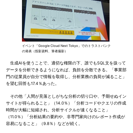
イベント「Google Cloud Next Tokyo」でのトラストバンク
の発表（投影資料、筆者撮影）
生成AIを使うことで、適切な権限の下、誰でもSQL文を扱って
データを分析できるようになれば、負担を分散できる。「事業部
門の従業員が自分で情報を取得し、分析業務の負荷が減ること」
を望む回答も17.4％あった。
その他「人間が見落としがちな分析の切り口や、予期せぬイン
サイトが得られること」（14.0％）「分析コードやクエリの作成
時間が大幅に短縮され、分析サイクルが速くなること」
（11.0％）「分析結果の要約や、非専門家向けのレポート作成が
容易になること」（9.8％）などが続く。