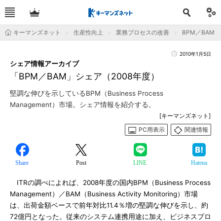
キーマンズネット
生産性向上
業務プロセスの改善
BPM／BAM
2010年1月5日
シェア情報アーカイブ
「BPM／BAM」シェア（2008年度）
堅調な伸びを示しているBPM（Business Process
Management）市場。シェア情報を紹介する。
[キーマンズネット]
PC用表示
関連情報
Share
Post
LINE
Hatena
ITRの調べによれば、2008年度の国内BPM（Business Process
Management）／BAM（Business Activity Monitoring）市場
は、出荷金額ベースで前年対比11.4％増の堅調な伸びを示し、約
72億円となった。従来のシステム連携用途に加え、ビジネスプロ