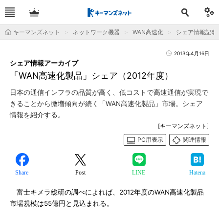
キーマンズネット
ネットワーク機器
WAN高速化
シェア情報記事
2013年4月16日
シェア情報アーカイブ
「WAN高速化製品」シェア（2012年度）
日本の通信インフラの品質が高く、低コストで高速通信が実現で
きることから微増傾向が続く「WAN高速化製品」市場。シェア
情報を紹介する。
[キーマンズネット]
PC用表示
関連情報
Share
Post
LINE
Hatena
富士キメラ総研の調べによれば、2012年度のWAN高速化製品
市場規模は55億円と見込まれる。