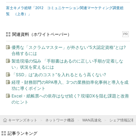
富士キメラ総研「2012 コミュニケーション関連マーケティング調査総
覧 （上巻）」
関連資料（ホワイトペーパー）
PR
優秀な「スクラムマスター」が外さない“5大認定資格”とは?
合格するには
製造現場の悩み 「手順書はあるのに正しい手順が定着しな
い」状況を変えるには
「SSD」は“あのコスト”を入れるともう高くない?
経理・財務部門のRPA導入、3つの業務効率化事例と導入を成
功に導くポイント
Excel・紙帳票への依存はなぜ続く? 現場DXを阻む課題と改善
のヒント
キーマンズネット
ネットワーク機器
WAN高速化
シェア情報記事
記事ランキング