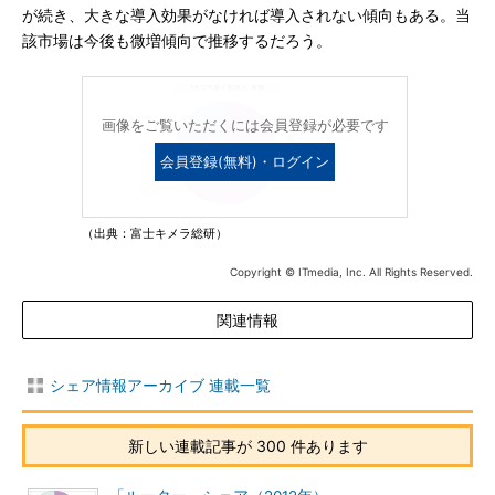
が続き、大きな導入効果がなければ導入されない傾向もある。当
該市場は今後も微増傾向で推移するだろう。
画像をご覧いただくには会員登録が必要です
会員登録(無料)・ログイン
（出典：富士キメラ総研）
Copyright © ITmedia, Inc. All Rights Reserved.
関連情報
シェア情報アーカイブ 連載一覧
新しい連載記事が 300 件あります