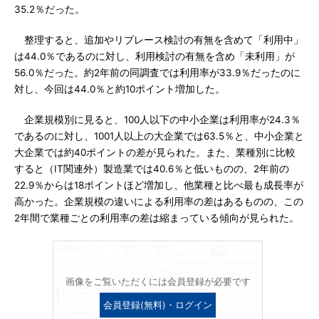
35.2％だった。
整理すると、追加やリプレース検討の有無を含めて「利用中」
は44.0％であるのに対し、利用検討の有無を含め「未利用」が
56.0％だった。約2年前の同調査では利用率が33.9％だったのに
対し、今回は44.0％と約10ポイント増加した。
企業規模別に見ると、100人以下の中小企業は利用率が24.3％
であるのに対し、1001人以上の大企業では63.5％と、中小企業と
大企業では約40ポイントの差が見られた。また、業種別に比較
すると（IT関連外）製造業では40.6％と低いものの、2年前の
22.9％からは18ポイントほど増加し、他業種と比べ最も成長率が
高かった。企業規模の違いによる利用率の差はあるものの、この
2年間で業種ごとの利用率の差は縮まっている傾向が見られた。
画像をご覧いただくには会員登録が必要です
会員登録(無料)・ログイン