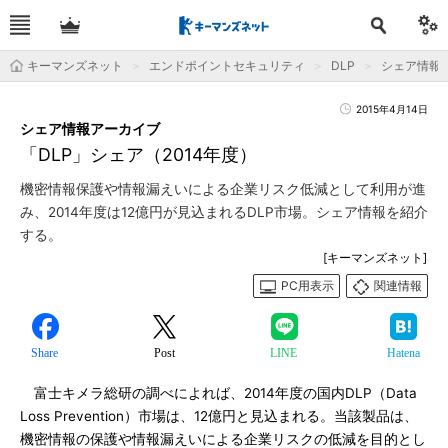
キーマンズネット
エンドポイントセキュリティ
DLP
シェア情報
2015年4月14日
シェア情報アーカイブ
「DLP」シェア（2014年度）
機密情報保護や情報漏えいによる企業リスク低減として利用が進
み、2014年度は12億円が見込まれるDLP市場。シェア情報を紹介
する。
[キーマンズネット]
PC用表示
関連情報
Share
Post
LINE
Hatena
富士キメラ総研の調べによれば、2014年度の国内DLP（Data
Loss Prevention）市場は、12億円と見込まれる。当該製品は、
機密情報の保護や情報漏えいによる企業リスクの低減を目的とし