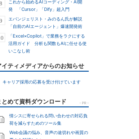
これから始めるAIコーディング・AI開
発 「Cursor」「Dify」超入門
エバンジェリスト・みのるん氏が解説
「自前のAIエージェント」爆速開発術
「Excel×Copilot」で業務をラクにする
活用ガイド 分析も関数もAIに任せる使
いこなし術
アイティメディアからのお知らせ
キャリア採用の応募を受け付けています
情シスに寄せられる問い合わせの対応負
荷を減らすためのツール集
Web会議の悩み、音声の途切れや画質の