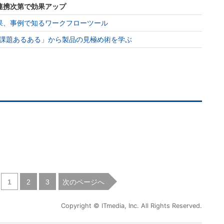
連携次第で効果アップ
果、事例で知るワークフローツール
課題あるある」から製品の見極め術を学ぶ
|
|
次のページへ
1
2
3
Copyright © ITmedia, Inc. All Rights Reserved.