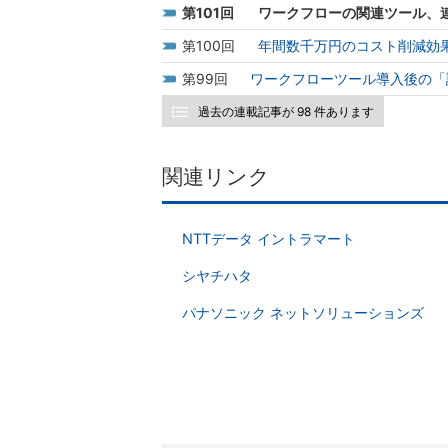
101
ワークフローの関連ツール、
100
年間数千万円のコスト削減効
99
ワークフローツール導入後の「
過去の連載記事が 98 件あります
関連リンク
NTTデータ イントラマート
シヤチハタ
パナソニック ネットソリューションズ