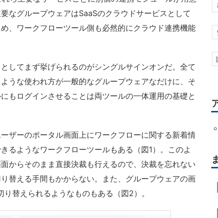
要なグループウェアはSaaSのクラウドサービスとして
ため、ワークフローツール側も必然的にクラウド連携機能
としてまず挙げられるのがシングルサインオンだ。全て
るような使われ方が一般的なグループウェアなだけに、そ
ルにもログインさせることは両ツールの一体運用の基礎と
ーザーのポータル画面上にワークフローに関する新着情
きるようなワークフローツールもある（図1）。このよ
画面からそのまま直接決裁も行えるので、決裁を忘れない
切り替える手間もかからない。また、グループウェアの画
切り替えられるようなものもある（図2）。