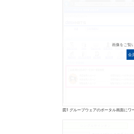
画像をご覧
会
図1 グループウェアのポータル画面に