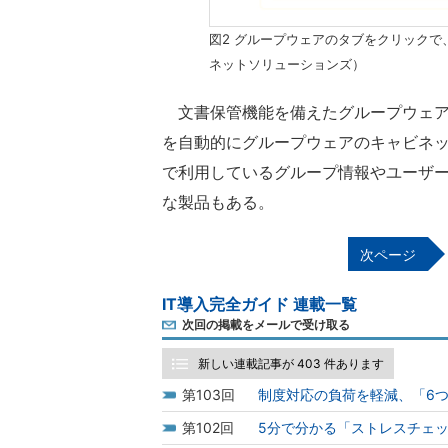
図2 グループウェアのタブをクリック
ネットソリューションズ）
文書保管機能を備えたグループウェア
を自動的にグループウェアのキャビネ
で利用しているグループ情報やユーザ
な製品もある。
IT導入完全ガイド 連載一覧
次回の掲載をメールで受け取る
新しい連載記事が 403 件あります
103
制度対応の負荷を軽減、「6
102
5分で分かる「ストレスチェ