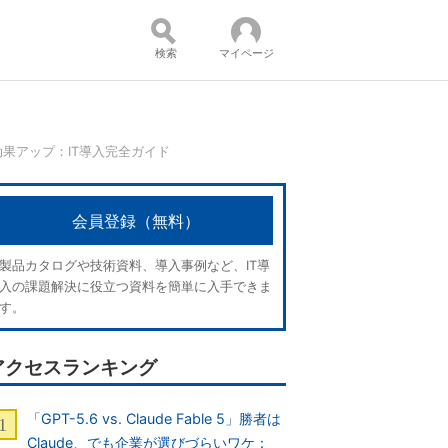
検索
マイページ
果アップ：IT導入完全ガイド
コンテンツ：
会員登録（無料）
製品カタログや技術資料、導入事例など、IT導
入の課題解決に役立つ資料を簡単に入手できま
す。
アクセスランキング
「GPT-5.6 vs. Claude Fable 5」勝者は
Claude、でも企業が選びづらいワケ：