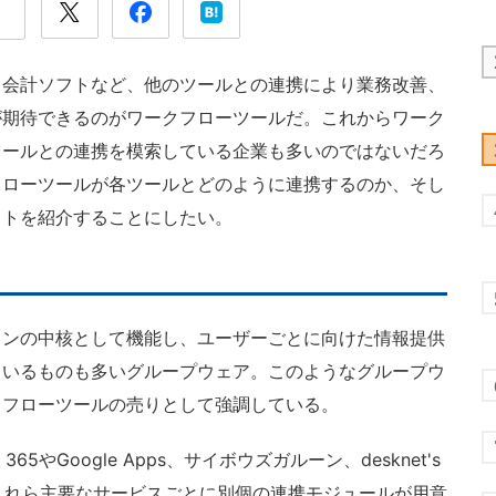
会計ソフトなど、他のツールとの連携により業務改善、
が期待できるのがワークフローツールだ。これからワーク
ツールとの連携を模索している企業も多いのではないだろ
フローツールが各ツールとどのように連携するのか、そし
ットを紹介することにしたい。
ンの中核として機能し、ユーザーごとに向けた情報提供
ているものも多いグループウェア。このようなグループウ
クフローツールの売りとして強調している。
5やGoogle Apps、サイボウズガルーン、desknet's
これら主要なサービスごとに別個の連携モジュールが用意