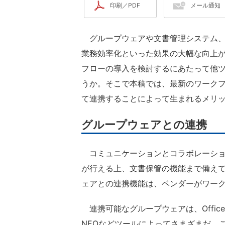
印刷／PDF
メール通知
グループウェアや文書管理システム、
業務効率化といった効果の大幅な向上
フローの導入を検討するにあたって他
うか。そこで本稿では、最新のワーク
て連携することによって生まれるメリ
グループウェアとの連携
コミュニケーションとコラボレーショ
が行える上、文書保管の機能まで備え
ェアとの連携機能は、ベンダーがワー
連携可能なグループウェアは、Office 36
NEOなどツールによってさまざまだ。