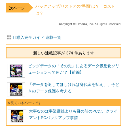
バックアップ/リストアの“手間”は？ コスト
は？
Copyright © ITmedia, Inc. All Rights Reserved.
IT導入完全ガイド 連載一覧
新しい連載記事が 374 件あります
ビッグデータの「その先」にあるデータ仮想化ソリ
ューションって何だ？【前編】
「データを返してほしければ身代金を払え」、今ど
きのデータ保護を考える
大事なのは事業継続よりも目の前のPCだ、クライ
アントPCバックアップ事情