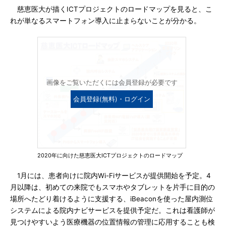
慈恵医大が描くICTプロジェクトのロードマップを見ると、こ
れが単なるスマートフォン導入に止まらないことが分かる。
画像をご覧いただくには会員登録が必要です
会員登録(無料)・ログイン
2020年に向けた慈恵医大ICTプロジェクトのロードマップ
1月には、患者向けに院内Wi-Fiサービスが提供開始を予定。4
月以降は、初めての来院でもスマホやタブレットを片手に目的の
場所へたどり着けるように支援する、iBeaconを使った屋内測位
システムによる院内ナビサービスを提供予定だ。これは看護師が
見つけやすいよう医療機器の位置情報の管理に応用することも検