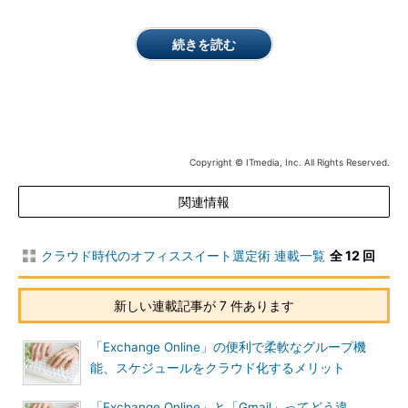
続きを読む
Copyright © ITmedia, Inc. All Rights Reserved.
関連情報
クラウド時代のオフィススイート選定術 連載一覧
全 12 回
新しい連載記事が 7 件あります
「Exchange Online」の便利で柔軟なグループ機
能、スケジュールをクラウド化するメリット
「Exchange Online」と「Gmail」ってどう違