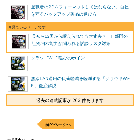
退職者のPCをフォーマットしてはならない、自社
を守るバックアップ製品の選び方
見知らぬ国から訴えられても大丈夫？ IT部門の
証拠開示能力が問われる訴訟リスク対策
クラウドWi-Fi選びのポイント
無線LAN運用の負荷軽減を軽減する「クラウドWi-
Fi」徹底解説
過去の連載記事が 263 件あります
前のページへ