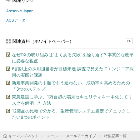
関連リンク
Arcserve Japan
AOSデータ
関連資料（ホワイトペーパー）
PR
なぜDXの取り組みは“よくある失敗”を繰り返す? 本質的な改革
に必要な視点
6割以上の採用担当者が目標未達 調査で見えたITエンジニア採
用の実態と課題
新規事業開発の手順でもう迷わない、成功率を高めるための
「3つのステップ」
東急建設に学ぶ、1万台超の端末セキュリティを一本化してリ
スクを解消した方法
12製品の比較で分かる、生産管理システム選定でチェックし
たい8つのポイント
キーマンズネット
メール
メールアーカイブ
特集記事一覧