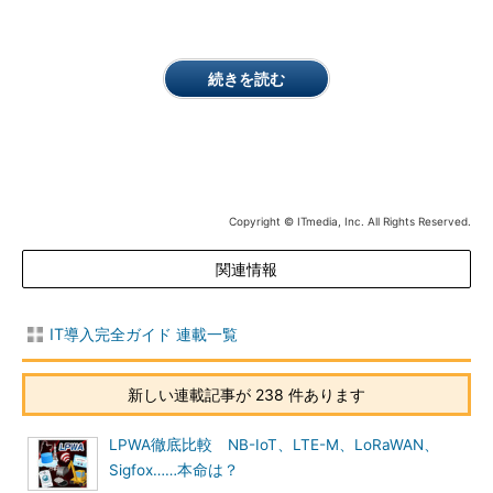
続きを読む
Copyright © ITmedia, Inc. All Rights Reserved.
関連情報
IT導入完全ガイド 連載一覧
新しい連載記事が 238 件あります
LPWA徹底比較 NB-IoT、LTE-M、LoRaWAN、
Sigfox……本命は？