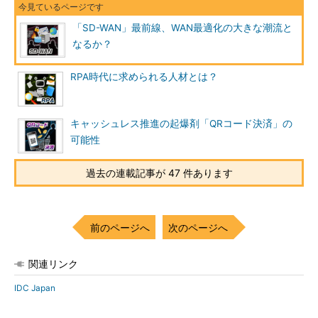
「SD-WAN」最前線、WAN最適化の大きな潮流と
なるか？
RPA時代に求められる人材とは？
キャッシュレス推進の起爆剤「QRコード決済」の
可能性
過去の連載記事が 47 件あります
前のページへ
次のページへ
関連リンク
IDC Japan