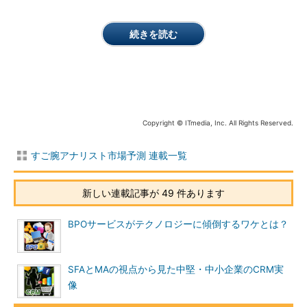
続きを読む
Copyright © ITmedia, Inc. All Rights Reserved.
すご腕アナリスト市場予測 連載一覧
新しい連載記事が 49 件あります
BPOサービスがテクノロジーに傾倒するワケとは？
SFAとMAの視点から見た中堅・中小企業のCRM実
像