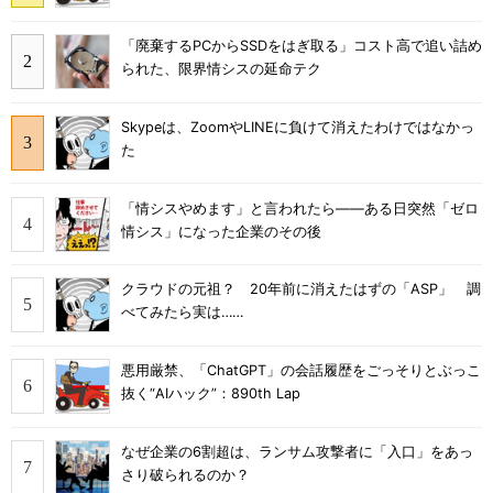
「廃棄するPCからSSDをはぎ取る」コスト高で追い詰め
られた、限界情シスの延命テク
Skypeは、ZoomやLINEに負けて消えたわけではなかっ
た
「情シスやめます」と言われたら――ある日突然「ゼロ
情シス」になった企業のその後
クラウドの元祖？ 20年前に消えたはずの「ASP」 調
べてみたら実は……
悪用厳禁、「ChatGPT」の会話履歴をごっそりとぶっこ
抜く“AIハック”：890th Lap
なぜ企業の6割超は、ランサム攻撃者に「入口」をあっ
さり破られるのか？