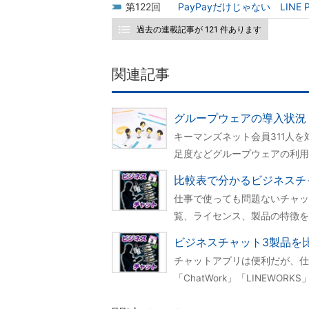
122
PayPayだけじゃない LIN
過去の連載記事が 121 件あります
関連記事
グループウェアの導入状況（
キーマンズネット会員311人
足度などグループウェアの利用
比較表で分かるビジネスチ
仕事で使っても問題ないチャッ
覧、ライセンス、製品の特徴を
ビジネスチャット3製品を比
チャットアプリは便利だが、仕
「ChatWork」「LINEW