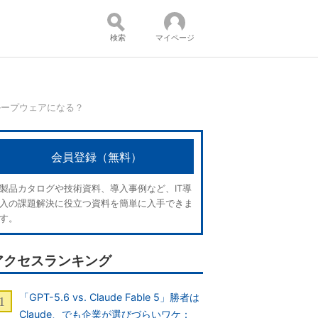
検索
マイページ
替グループウェアになる？
コンテンツ：
会員登録（無料）
製品カタログや技術資料、導入事例など、IT導
入の課題解決に役立つ資料を簡単に入手できま
す。
アクセスランキング
「GPT-5.6 vs. Claude Fable 5」勝者は
Claude、でも企業が選びづらいワケ：