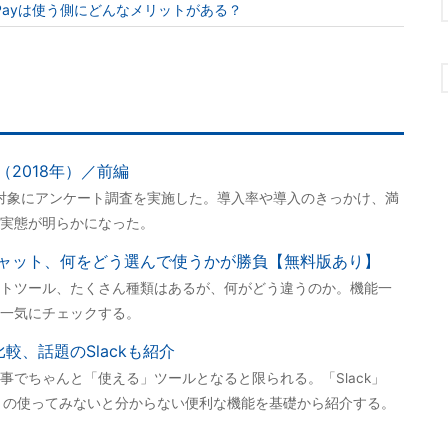
E Payは使う側にどんなメリットがある？
2018年）／前編
を対象にアンケート調査を実施した。導入率や導入のきっかけ、満
実態が明らかになった。
ャット、何をどう選んで使うかが勝負【無料版あり】
トツール、たくさん種類はあるが、何がどう違うのか。機能一
一気にチェックする。
較、話題のSlackも紹介
事でちゃんと「使える」ツールとなると限られる。「Slack」
ORKS」の使ってみないと分からない便利な機能を基礎から紹介する。