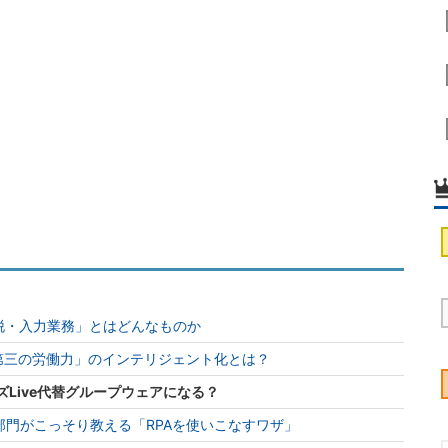
脱・入力業務」とはどんなものか
第三の労働力」のインテリジェント化とは？
ウズLive代替グループウェアになる？
門がこっそり教える「RPAを使いこなすワザ」