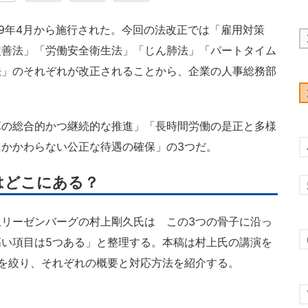
9年4月から施行された。今回の法改正では「雇用対策
改善法」「労働安全衛生法」「じん肺法」「パートタイム
法」のそれぞれが改正されることから、企業の人事総務部
の総合的かつ継続的な推進」「長時間労働の是正と多様
かかわらない公正な待遇の確保」の3つだ。
はどこにある？
リーゼンバーグの村上剛久氏は この3つの骨子に沿っ
い項目は5つある」と整理する。本稿は村上氏の講演を
を絞り、それぞれの概要と対応方法を紹介する。