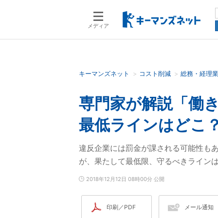
メディア
キーマンズネット
コスト削減
総務・経理
検索語を入力してください
専門家が解説「働
最低ラインはどこ
違反企業には罰金が課される可能性も
が、果たして最低限、守るべきライン
2018年12月12日 08時00分 公開
印刷／PDF
メール通知