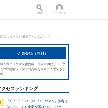
検索
マイページ
」罰金にならない最低ラインはどこ？
コンテンツ：
会員登録（無料）
製品カタログや技術資料、導入事例など、IT導
入の課題解決に役立つ資料を簡単に入手できま
す。
アクセスランキング
「GPT-5.6 vs. Claude Fable 5」勝者は
Claude、でも企業が選びづらいワケ：