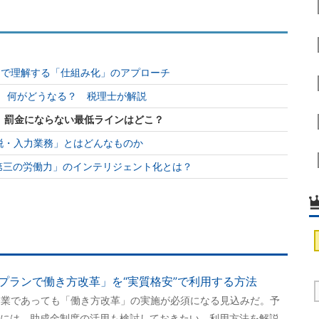
例で理解する「仕組み化」のアプローチ
」 何がどうなる？ 税理士が解説
」罰金にならない最低ラインはどこ？
脱・入力業務」とはどんなものか
第三の労働力」のインテリジェント化とは？
5上位プランで働き方改革」を“実質格安”で利用する方法
の企業であっても「働き方改革」の実施が必須になる見込みだ。予
には、助成金制度の活用も検討しておきたい。利用方法を解説