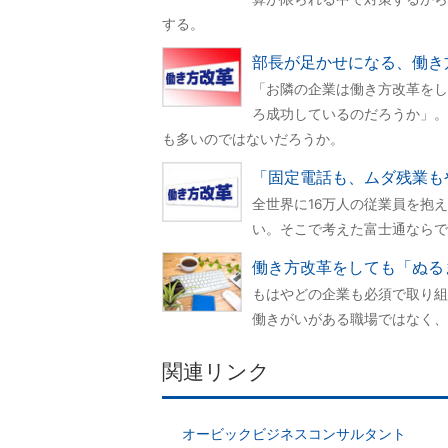
する。
部長が足かせになる、働き
「お隣の企業は働き方改革をし
ろ成功しているのだろうか」。
も多いのではないだろうか。
「固定電話も、ムダ残業も
全世界に16万人の従業員を抱
い。そこで考えた富士通ならで
働き方改革をしても「ぬる
もはやどの企業も必須で取り組
働きがいがある職場ではなく、
関連リンク
オービックビジネスコンサルタント