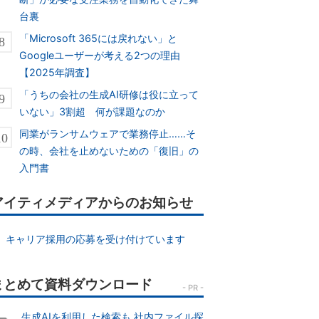
台裏
「Microsoft 365には戻れない」と
Googleユーザーが考える2つの理由
【2025年調査】
「うちの会社の生成AI研修は役に立って
いない」3割超 何が課題なのか
同業がランサムウェアで業務停止……そ
の時、会社を止めないための「復旧」の
入門書
アイティメディアからのお知らせ
キャリア採用の応募を受け付けています
生成AIを利用した検索も 社内ファイル探