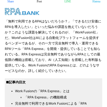
Share
Post
LINE
Hatena
「無料で利用できるRPAはないだろうか？」「できるだけ安価に
RPAを導入したい」といった悩みや課題を抱えていないだろう
か？このような課題を解決してくれるのが、「WorkFusion社」
だ。WorkFusion社はAIによる自動化プラットフォームを提供す
るベンダーであるが、その一方で完全無料で導入・運用できる
RPAツール「RPA Express」を開発・提供していることでも知ら
れている。RPA Expressは完全無料でありながらRPAとしての最
低限の機能は搭載しており、AI（人工知能）を搭載した有料版も
提供している。Work FusionのRPA Expressとは、どのようなサ
ービスなのか。詳しく紹介していきたい。
■記事内目次
Work Fusionの「RPA Express」とは
「RPA Express」の機能構成
完全無料で利用できるWork Fusionによる「RPA