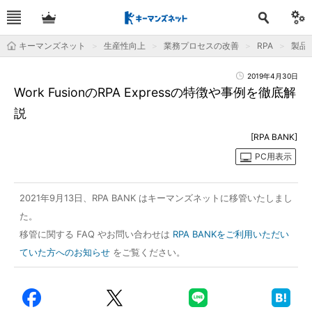
キーマンズネット
生産性向上
業務プロセスの改善
RPA
製品
2019年4月30日
Work FusionのRPA Expressの特徴や事例を徹底解
説
[RPA BANK]
PC用表示
2021年9月13日、RPA BANK はキーマンズネットに移管いたしまし
た。
移管に関する FAQ やお問い合わせは
RPA BANKをご利用いただい
ていた方へのお知らせ
をご覧ください。