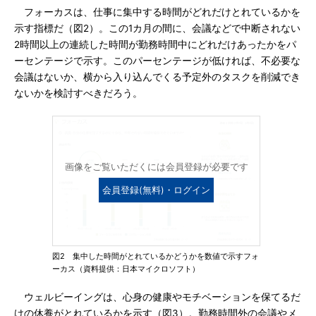
フォーカスは、仕事に集中する時間がどれだけとれているかを
示す指標だ（図2）。この1カ月の間に、会議などで中断されない
2時間以上の連続した時間が勤務時間中にどれだけあったかをパ
ーセンテージで示す。このパーセンテージが低ければ、不必要な
会議はないか、横から入り込んでくる予定外のタスクを削減でき
ないかを検討すべきだろう。
画像をご覧いただくには会員登録が必要です
会員登録(無料)・ログイン
図2 集中した時間がとれているかどうかを数値で示すフォ
ーカス（資料提供：日本マイクロソフト）
ウェルビーイングは、心身の健康やモチベーションを保てるだ
けの休養がとれているかを示す（図3）。勤務時間外の会議やメ