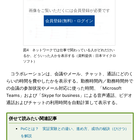
画像をご覧いただくには会員登録が必要です
会員登録(無料)・ログイン
図4 ネットワークでは仕事で関わっている人がどれだけい
るか、どういった人かを表示する（資料提供：日本マイクロ
ソフト）
コラボレーションは、会議やメール、チャット、通話にどのく
らいの時間を費やしたかを表示する。勤務時間内／勤務時間外で
の会議の参加状況やメール対応に使った時間、「Microsoft
Teams」および「Skype for business」による音声通話、ビデオ
通話およびチャットの利用時間を自動計算して表示する。
併せて読みたい関連記事
PoCとは？ 実証実験との違い、進め方、成功の秘訣（ひけつ）
を解説