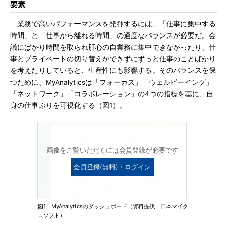
要素
業務で高いパフォーマンスを発揮するには、「仕事に集中する
時間」と「仕事から離れる時間」の適度なバランスが必要だ。会
議にばかり時間を取られ肝心の自業務に集中できなかったり、仕
事とプライベートの切り替えができずにずっと仕事のことばかり
を考えたりしていると、生産性にも影響する。そのバランスを保
つために、MyAnalyticsは「フォーカス」「ウェルビーイング」
「ネットワーク」「コラボレーション」の4つの指標を基に、自
身の仕事ぶりを可視化する（図1）。
画像をご覧いただくには会員登録が必要です
会員登録(無料)・ログイン
図1 MyAnalyticsのダッシュボード（資料提供：日本マイク
ロソフト）