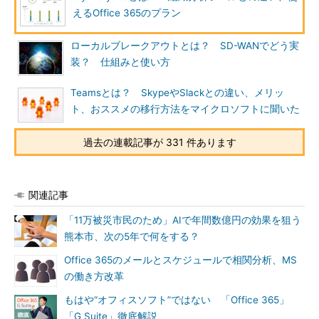
えるOffice 365のプラン
ローカルブレークアウトとは？ SD-WANでどう実
装？ 仕組みと使い方
Teamsとは？ SkypeやSlackとの違い、メリッ
ト、おススメの移行方法をマイクロソフトに聞いた
過去の連載記事が 331 件あります
関連記事
「11万被災市民のため」AIで年間数億円の効果を狙う
熊本市、次の5年で何をする？
Office 365のメールとスケジュールで相関分析、MS
の働き方改革
もはや“オフィスソフト”ではない 「Office 365」
「G Suite」徹底解説