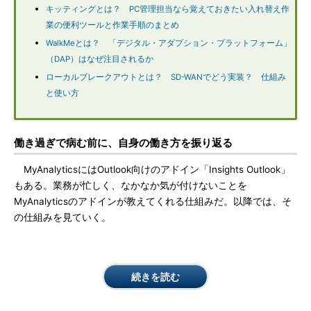
キッティングとは？ PC管理担当なら覚えておきたい入れ替え作
業の便利ツールと作業手順のまとめ
WalkMeとは？ 「デジタル・アダプション・プラットフォーム」
（DAP）はなぜ注目されるか
ローカルブレークアウトとは？ SD-WANでどう実装？ 仕組み
と使い方
働き過ぎで病む前に、自身の働き方を振り返る
MyAnalyticsにはOutlook向けのアドイン「Insights Outlook」
もある。業務が忙しく、なかなか気が付けないことを
MyAnalyticsのアドインが教えてくれる仕組みだ。以降では、そ
の仕組みを見ていく。
続きを読む