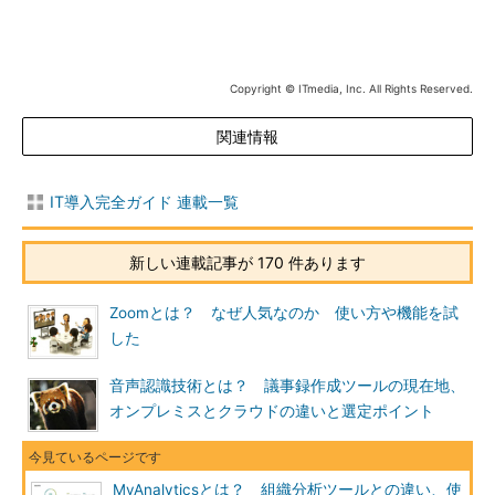
Copyright © ITmedia, Inc. All Rights Reserved.
関連情報
IT導入完全ガイド 連載一覧
新しい連載記事が 170 件あります
Zoomとは？ なぜ人気なのか 使い方や機能を試
した
音声認識技術とは？ 議事録作成ツールの現在地、
オンプレミスとクラウドの違いと選定ポイント
MyAnalyticsとは？ 組織分析ツールとの違い、使