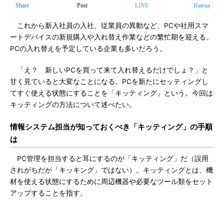
Share
Post
LINE
Hatena
これから新入社員の入社、従業員の異動など、PCや社用スマ
ートデバイスの新規購入や入れ替え作業などの繁忙期を迎える。
PCの入れ替えを予定している企業も多いだろう。
「え？ 新しいPCを買って来て入れ替えるだけでしょ？」と
甘く見ていると大変なことになる。PCを新たにセッティングし
てすぐ使える状態にすることを「キッティング」という。今回は
キッティングの方法について述べたい。
情報システム担当が知っておくべき「キッティング」の手順
は
PC管理を担当すると耳にするのが「キッティング」だ（誤用
されがちだが「キッキング」ではない）。キッティングとは、機
材を使える状態にするために周辺機器や必要なツール類をセット
アップすることを指す。