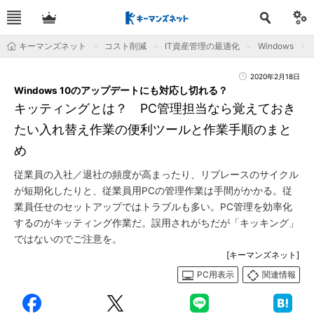
キーマンズネット
コスト削減
IT資産管理の最適化
Windows
2020年2月18日
Windows 10のアップデートにも対応し切れる？
キッティングとは？ PC管理担当なら覚えておき
たい入れ替え作業の便利ツールと作業手順のまと
め
従業員の入社／退社の頻度が高まったり、リプレースのサイクル
が短期化したりと、従業員用PCの管理作業は手間がかかる。従
業員任せのセットアップではトラブルも多い。PC管理を効率化
するのがキッティング作業だ。誤用されがちだが「キッキング」
ではないのでご注意を。
[キーマンズネット]
PC用表示
関連情報