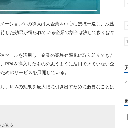
トメーション）の導入は大企業を中心にほぼ一巡し、成熟
期待した効果が得られている企業の割合は決して多くはな
たRPAツールを活用し、企業の業務効率化に取り組んできた
では、RPAを導入したものの思うように活用できていない企
のためのサービスを展開している。
し、RPAの効果を最大限に引き出すために必要なことは
きがある