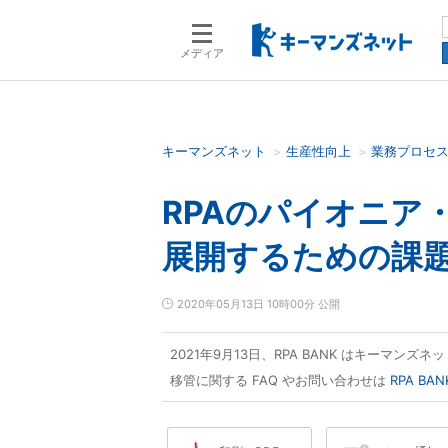
メディア
キーマンズネット
生産性向上
業務プロセ
検索語を入力してください
RPAのパイオニア・
展開するための課
2020年05月13日 10時00分 公開
2021年9月13日、RPA BANK はキーマン
移管に関する FAQ やお問い合わせは
RPA B