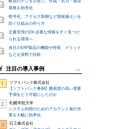
帳票のデジタル化で、作成・出力・保存
業務を効率化
暗号化、アクセス制御など情報漏えいを
防ぐ仕組みの作り方
文書管理のDX 必要な情報をすぐ見つけ
られる環境へ
各社のERP製品の機能や特長、メリット
などを資料で比較