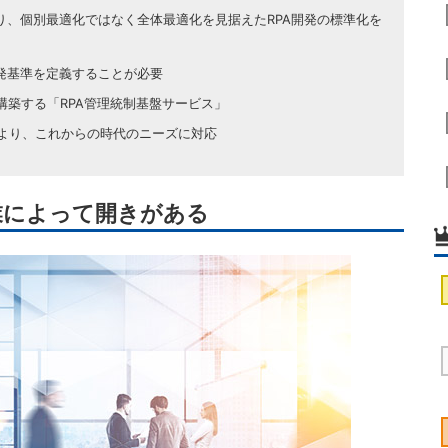
り、個別最適化ではなく全体最適化を見据えたRPA開発の標準化を
開発基準を定義することが必要
有環境上に構築する「RPA管理統制基盤サービス」
より、これからの時代のニーズに対応
業によって開きがある