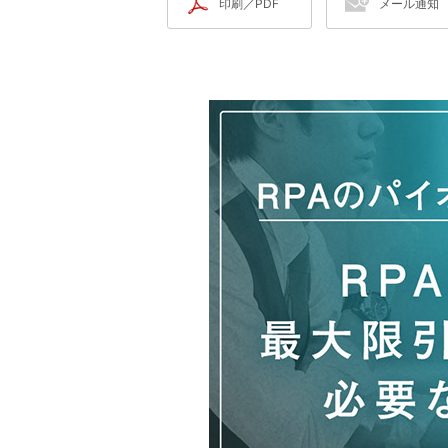
印刷／PDF
メール通知