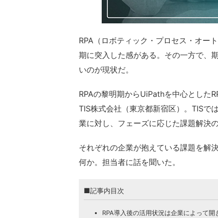
RPA（ロボティック・プロセス・オー
期に突入した感がある。その一方で、
いのが現状だ。
RPAの黎明期からUiPathを中心とし
TIS株式会社（東京都新宿区）。TIS
業に対し、フェーズに応じた課題解決
それぞれの企業が抱えている課題を解決
何か。担当者に話を聞いた。
■記事内目次
RPA導入後の活用状況は企業によって開