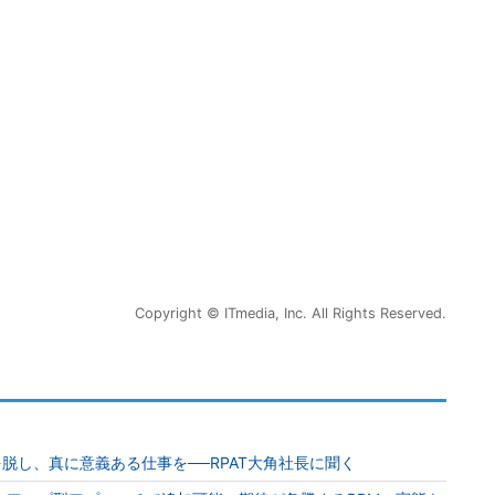
Copyright © ITmedia, Inc. All Rights Reserved.
を脱し、真に意義ある仕事を──RPAT大角社長に聞く