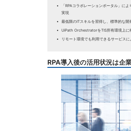
「RPAコラボレーションポータル」によ
実現
最低限のITスキルを習得し、標準的な
UiPath OrchestratorをTIS所
リモート環境でも利用できるサービスに
RPA導入後の活用状況は企