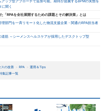
トムアップ型アプローチで追加可能。期待が急騰するBPMの実態を
タに聞く
聞いた「RPAを全社展開するための課題とその解決策」とは
管理部門を一斉リモート化した物流支援企業・関通のRPA担当者
の道筋 ～シーメンスヘルスケアが採用したデスクトップ型
セスの改善
RPA
運用＆Tips
特集記事一覧