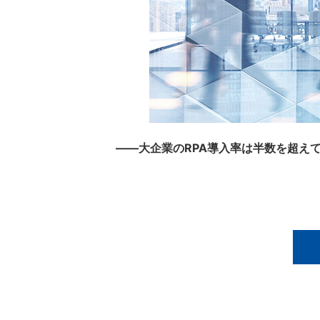
――大企業のRPA導入率は半数を超え