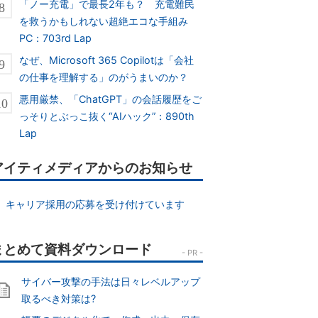
「ノー充電」で最長2年も？ 充電難民
を救うかもしれない超絶エコな手組み
PC：703rd Lap
なぜ、Microsoft 365 Copilotは「会社
の仕事を理解する」のがうまいのか？
悪用厳禁、「ChatGPT」の会話履歴をご
っそりとぶっこ抜く“AIハック”：890th
Lap
アイティメディアからのお知らせ
キャリア採用の応募を受け付けています
サイバー攻撃の手法は日々レベルアップ
取るべき対策は?